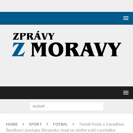
HOME
SPORT
FOTBAL
Tomáš Požár o Zavadilovi,
Ševčíkovi i postupu Zbrojovky: Snad se všichni vrátí v pořádku!