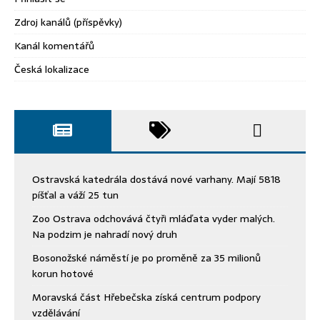
Zdroj kanálů (příspěvky)
Kanál komentářů
Česká lokalizace
Ostravská katedrála dostává nové varhany. Mají 5818
píšťal a váží 25 tun
Zoo Ostrava odchovává čtyři mláďata vyder malých.
Na podzim je nahradí nový druh
Bosonožské náměstí je po proměně za 35 milionů
korun hotové
Moravská část Hřebečska získá centrum podpory
vzdělávání