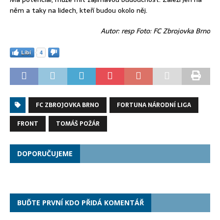
něm a taky na lidech, kteří budou okolo něj.
Autor: resp Foto: FC Zbrojovka Brno
Líbí
4
FC ZBROJOVKA BRNO
FORTUNA NÁRODNÍ LIGA
FRONT
TOMÁŠ POŽÁR
DOPORUČUJEME
BUĎTE PRVNÍ KDO PŘIDÁ KOMENTÁŘ