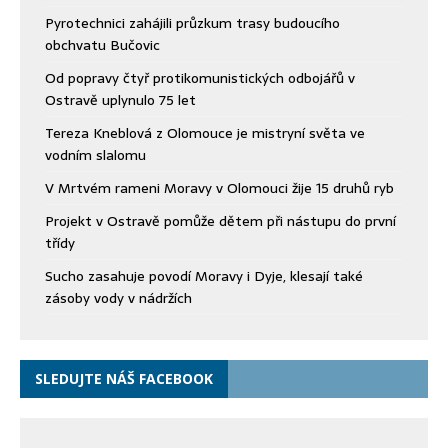
Pyrotechnici zahájili průzkum trasy budoucího
obchvatu Bučovic
Od popravy čtyř protikomunistických odbojářů v
Ostravě uplynulo 75 let
Tereza Kneblová z Olomouce je mistryní světa ve
vodním slalomu
V Mrtvém rameni Moravy v Olomouci žije 15 druhů ryb
Projekt v Ostravě pomůže dětem při nástupu do první
třídy
Sucho zasahuje povodí Moravy i Dyje, klesají také
zásoby vody v nádržích
SLEDUJTE NÁŠ FACEBOOK