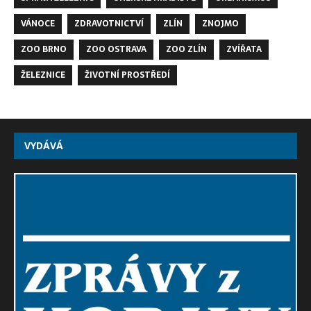
VÁNOCE
ZDRAVOTNICTVÍ
ZLÍN
ZNOJMO
ZOO BRNO
ZOO OSTRAVA
ZOO ZLÍN
ZVÍŘATA
ŽELEZNICE
ŽIVOTNÍ PROSTŘEDÍ
VYDÁVÁ