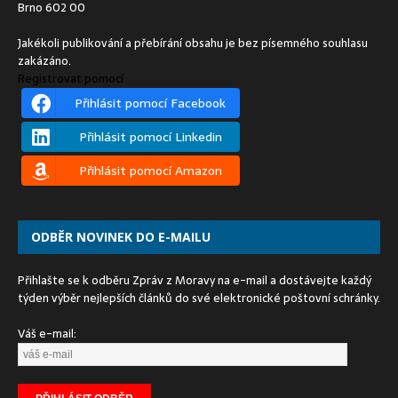
Brno 602 00
Jakékoli publikování a přebírání obsahu je bez písemného souhlasu
zakázáno.
Registrovat pomocí
Přihlásit pomocí Facebook
Přihlásit pomocí Linkedin
Přihlásit pomocí Amazon
ODBĚR NOVINEK DO E-MAILU
Přihlašte se k odběru Zpráv z Moravy na e-mail a dostávejte každý
týden výběr nejlepších článků do své elektronické poštovní schránky.
Váš e-mail: