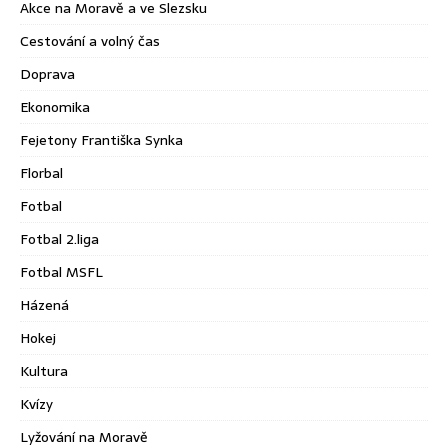
Akce na Moravě a ve Slezsku
Cestování a volný čas
Doprava
Ekonomika
Fejetony Františka Synka
Florbal
Fotbal
Fotbal 2.liga
Fotbal MSFL
Házená
Hokej
Kultura
Kvízy
Lyžování na Moravě