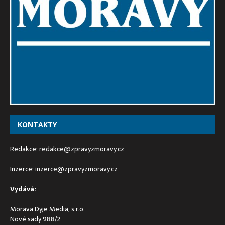
KONTAKTY
Redakce:
redakce@zpravyzmoravy.cz
Inzerce:
inzerce@zpravyzmoravy.cz
Vydává:
Morava Dyje Media, s.r.o.
Nové sady 988/2