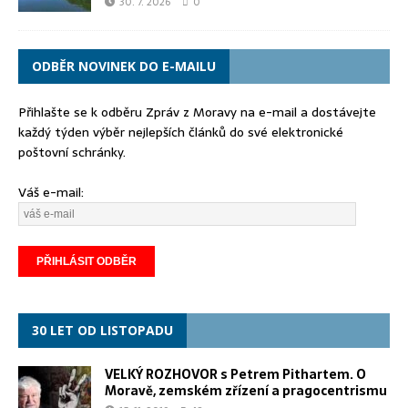
30. 7. 2026
0
ODBĚR NOVINEK DO E-MAILU
Přihlašte se k odběru Zpráv z Moravy na e-mail a dostávejte
každý týden výběr nejlepších článků do své elektronické
poštovní schránky.
Váš e-mail:
30 LET OD LISTOPADU
VELKÝ ROZHOVOR s Petrem Pithartem. O
Moravě, zemském zřízení a pragocentrismu