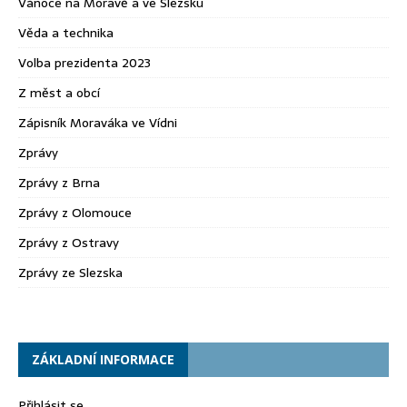
Vánoce na Moravě a ve Slezsku
Věda a technika
Volba prezidenta 2023
Z měst a obcí
Zápisník Moraváka ve Vídni
Zprávy
Zprávy z Brna
Zprávy z Olomouce
Zprávy z Ostravy
Zprávy ze Slezska
ZÁKLADNÍ INFORMACE
Přihlásit se