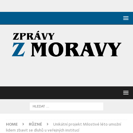
HOME
RŮZNÉ
Unikátní projekt Milostivé léto umožní
lidem zbavit se dluhů u veřejných institucí