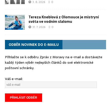
3. 8. 2026
0
Tereza Kneblová z Olomouce je mistryní
světa ve vodním slalomu
31. 7. 2026
0
ODBĚR NOVINEK DO E-MAILU
Přihlašte se k odběru Zpráv z Moravy na e-mail a dostávejte
každý týden výběr nejlepších článků do své elektronické
poštovní schránky.
Váš e-mail: