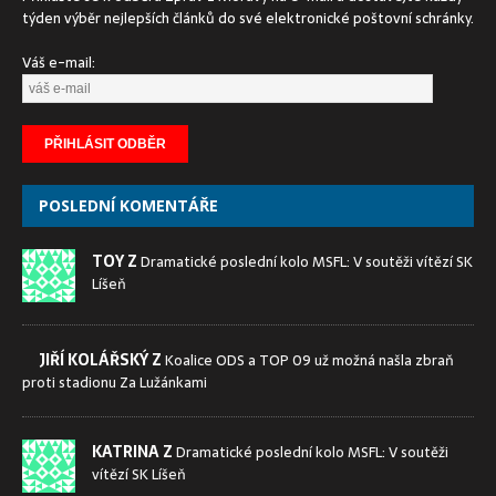
týden výběr nejlepších článků do své elektronické poštovní schránky.
Váš e-mail:
POSLEDNÍ KOMENTÁŘE
TOY Z
Dramatické poslední kolo MSFL: V soutěži vítězí SK
Líšeň
JIŘÍ KOLÁŘSKÝ Z
Koalice ODS a TOP 09 už možná našla zbraň
proti stadionu Za Lužánkami
KATRINA Z
Dramatické poslední kolo MSFL: V soutěži
vítězí SK Líšeň