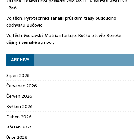
Katrina
:
Dramatické poslední kolo MSFL: V soutěži vítězí SK
Líšeň
Vojtěch
:
Pyrotechnici zahájili průzkum trasy budoucího
obchvatu Bučovic
Vojtěch
:
Moravský Matrix startuje. Kočko otevře Beneše,
dějiny i zemské symboly
ARCHIVY
Srpen 2026
Červenec 2026
Červen 2026
Květen 2026
Duben 2026
Březen 2026
Únor 2026