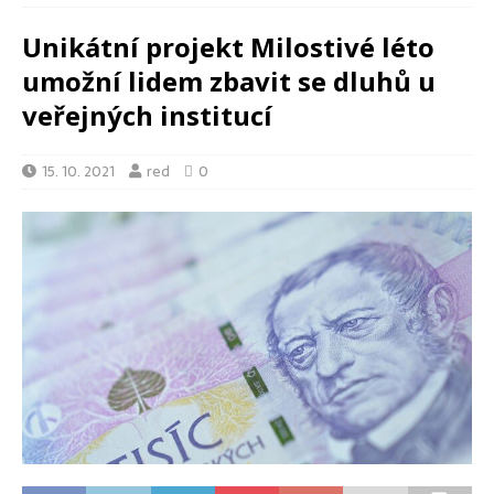
Unikátní projekt Milostivé léto
umožní lidem zbavit se dluhů u
veřejných institucí
15. 10. 2021
red
0