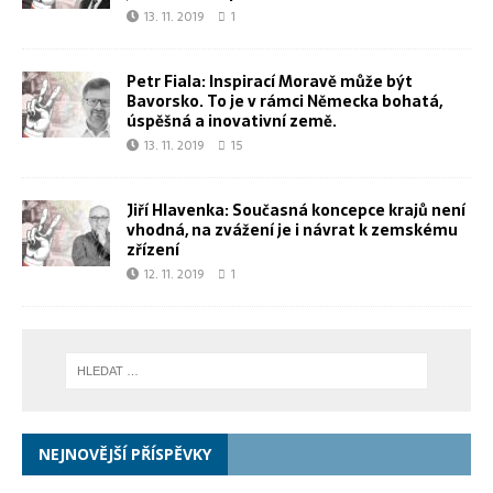
13. 11. 2019
1
Petr Fiala: Inspirací Moravě může být
Bavorsko. To je v rámci Německa bohatá,
úspěšná a inovativní země.
13. 11. 2019
15
Jiří Hlavenka: Současná koncepce krajů není
vhodná, na zvážení je i návrat k zemskému
zřízení
12. 11. 2019
1
NEJNOVĚJŠÍ PŘÍSPĚVKY