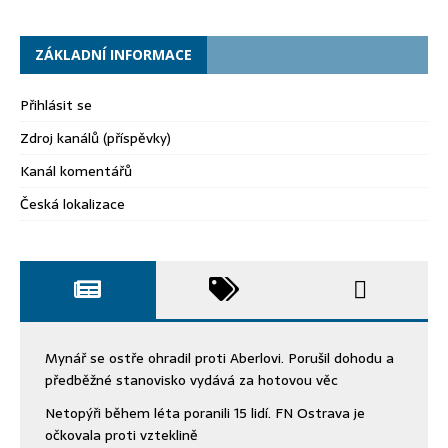
ZÁKLADNÍ INFORMACE
Přihlásit se
Zdroj kanálů (příspěvky)
Kanál komentářů
Česká lokalizace
Mynář se ostře ohradil proti Aberlovi. Porušil dohodu a
předběžné stanovisko vydává za hotovou věc
Netopýři během léta poranili 15 lidí. FN Ostrava je
očkovala proti vzteklině