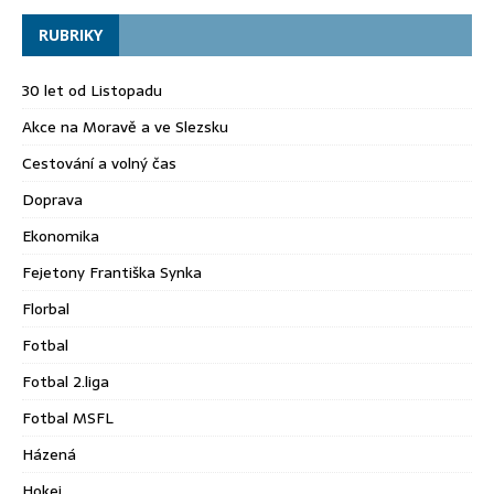
RUBRIKY
30 let od Listopadu
Akce na Moravě a ve Slezsku
Cestování a volný čas
Doprava
Ekonomika
Fejetony Františka Synka
Florbal
Fotbal
Fotbal 2.liga
Fotbal MSFL
Házená
Hokej