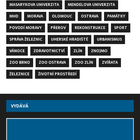
MASARYKOVA UNIVERZITA
MENDELOVA UNIVERZITA
MHD
MORAVA
OLOMOUC
OSTRAVA
PAMÁTKY
POVODÍ MORAVY
PŘEROV
REKONSTRUKCE
SPORT
SPRÁVA ŽELEZNIC
UHERSKÉ HRADIŠTĚ
URBANISMUS
VÁNOCE
ZDRAVOTNICTVÍ
ZLÍN
ZNOJMO
ZOO BRNO
ZOO OSTRAVA
ZOO ZLÍN
ZVÍŘATA
ŽELEZNICE
ŽIVOTNÍ PROSTŘEDÍ
VYDÁVÁ