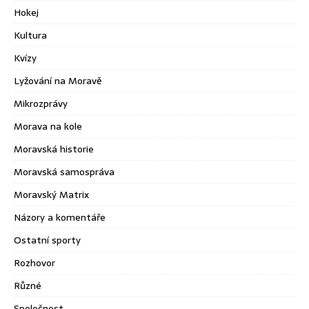
Hokej
Kultura
Kvízy
Lyžování na Moravě
Mikrozprávy
Morava na kole
Moravská historie
Moravská samospráva
Moravský Matrix
Názory a komentáře
Ostatní sporty
Rozhovor
Různé
Společnost