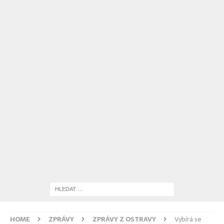
HOME
ZPRÁVY
ZPRÁVY Z OSTRAVY
Vybírá se