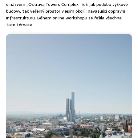
s názvem „Ostrava Towers Complex“ řeší jak podobu výškové
budovy, tak veřejný prostor v jejím okolí i navazující dopravní
infrastrukturu. Během online workshopu se řešila všechna
tato témata.