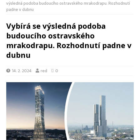
výsledná podoba budoucího ostravského mrakodrapu. Rozhodnutí
padne v dubnu
Vybírá se výsledná podoba
budoucího ostravského
mrakodrapu. Rozhodnutí padne v
dubnu
14. 2. 2024
red
0