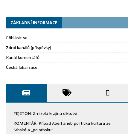
ZÁKLADNÍ INFORMACE
Přihlásit se
Zdroj kanálů (příspěvky)
Kanál komentářů
Česká lokalizace
FEJETON: Zmizelá krajina dětství
KOMENTÁŘ: Případ Aberl aneb politická kultura ze
Srbské a „po srbsku“