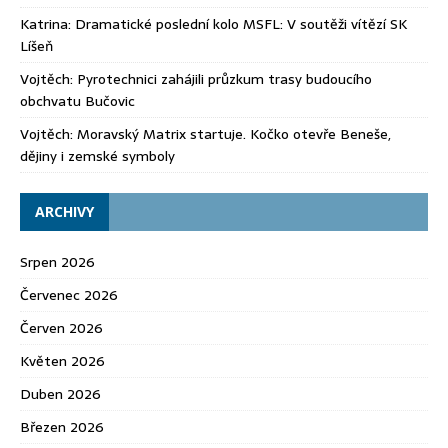
Katrina
:
Dramatické poslední kolo MSFL: V soutěži vítězí SK
Líšeň
Vojtěch
:
Pyrotechnici zahájili průzkum trasy budoucího
obchvatu Bučovic
Vojtěch
:
Moravský Matrix startuje. Kočko otevře Beneše,
dějiny i zemské symboly
ARCHIVY
Srpen 2026
Červenec 2026
Červen 2026
Květen 2026
Duben 2026
Březen 2026