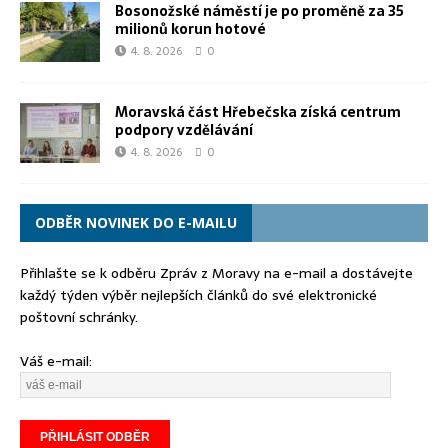
Bosonožské náměstí je po proměně za 35
milionů korun hotové
4. 8. 2026
0
Moravská část Hřebečska získá centrum
podpory vzdělávání
4. 8. 2026
0
ODBĚR NOVINEK DO E-MAILU
Přihlašte se k odběru Zpráv z Moravy na e-mail a dostávejte
každý týden výběr nejlepších článků do své elektronické
poštovní schránky.
Váš e-mail: