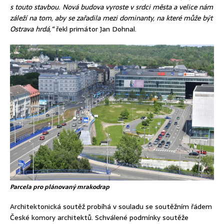
s touto stavbou. Nová budova vyroste v srdci města a velice nám
záleží na tom, aby se zařadila mezi dominanty, na které může být
Ostrava hrdá,“
řekl primátor Jan Dohnal.
Parcela pro plánovaný mrakodrap
Architektonická soutěž probíhá v souladu se soutěžním řádem
České komory architektů. Schválené podmínky soutěže