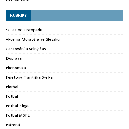
RUBRIKY
30 let od Listopadu
Akce na Moravě a ve Slezsku
Cestování a volný čas
Doprava
Ekonomika
Fejetony Františka Synka
Florbal
Fotbal
Fotbal 2.liga
Fotbal MSFL
Házená