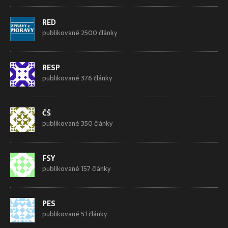
RED
publikované 2500 články
RESP
publikované 376 články
ČŠ
publikované 350 články
FSY
publikované 157 články
PES
publikované 51 články