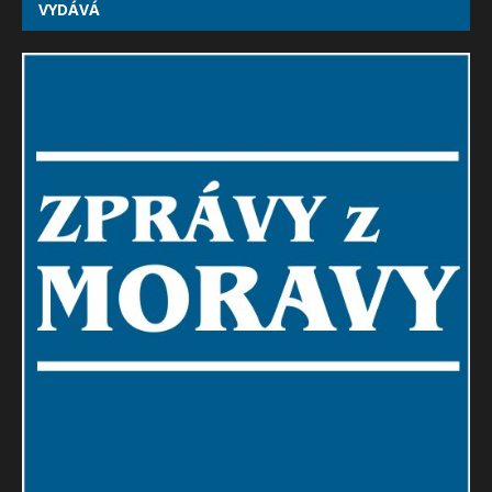
VYDÁVÁ