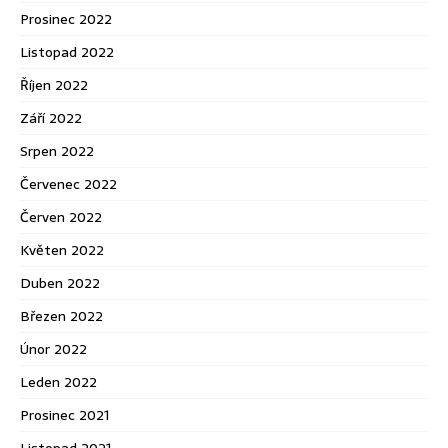
Prosinec 2022
Listopad 2022
Říjen 2022
Září 2022
Srpen 2022
Červenec 2022
Červen 2022
Květen 2022
Duben 2022
Březen 2022
Únor 2022
Leden 2022
Prosinec 2021