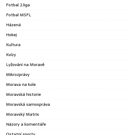
Fotbal 2.liga
Fotbal MSFL
Házená
Hokej
Kultura
Kvízy
Lyžování na Moravě
Mikrozprávy
Morava na kole
Moravská historie
Moravská samospráva
Moravský Matrix
Názory a komentáře
Ostatní sporty