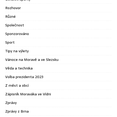
Rozhovor
Různé
Společnost
Sponzorováno
Sport
Tipy na výlety
Vánoce na Moravě a ve Slezsku
Věda a technika
Volba prezidenta 2023
Z měst a obcí
Zápisník Moraváka ve Vídni
Zprávy
Zprávy z Brna