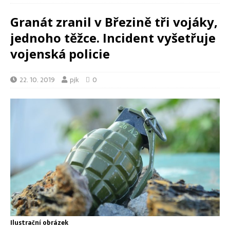
Granát zranil v Březině tři vojáky,
jednoho těžce. Incident vyšetřuje
vojenská policie
22. 10. 2019
pjk
0
Ilustrační obrázek