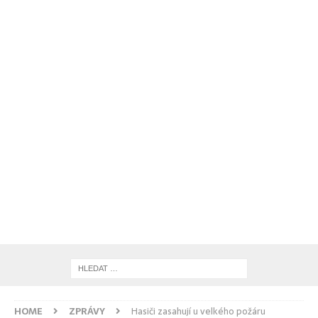
HOME
ZPRÁVY
Hasiči zasahují u velkého požáru