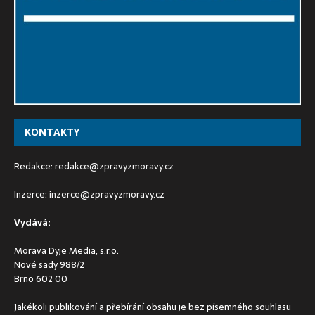
KONTAKTY
Redakce:
redakce@zpravyzmoravy.cz
Inzerce:
inzerce@zpravyzmoravy.cz
Vydává:
Morava Dyje Media, s.r.o.
Nové sady 988/2
Brno 602 00
Jakékoli publikování a přebírání obsahu je bez písemného souhlasu