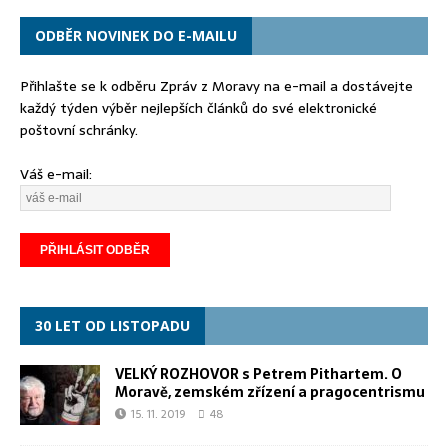
ODBĚR NOVINEK DO E-MAILU
Přihlašte se k odběru Zpráv z Moravy na e-mail a dostávejte
každý týden výběr nejlepších článků do své elektronické
poštovní schránky.
Váš e-mail:
30 LET OD LISTOPADU
VELKÝ ROZHOVOR s Petrem Pithartem. O
Moravě, zemském zřízení a pragocentrismu
15. 11. 2019
48