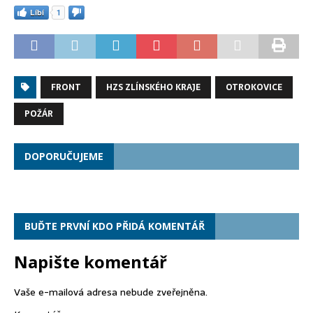
Líbí
1
FRONT
HZS ZLÍNSKÉHO KRAJE
OTROKOVICE
POŽÁR
DOPORUČUJEME
BUĎTE PRVNÍ KDO PŘIDÁ KOMENTÁŘ
Napište komentář
Vaše e-mailová adresa nebude zveřejněna.