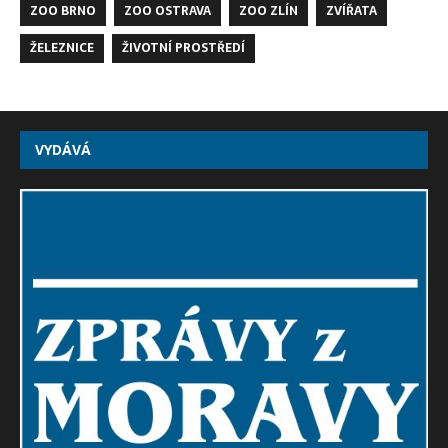
ZOO BRNO
ZOO OSTRAVA
ZOO ZLÍN
ZVÍŘATA
ŽELEZNICE
ŽIVOTNÍ PROSTŘEDÍ
VYDÁVÁ