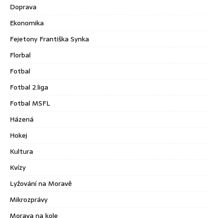
Doprava
Ekonomika
Fejetony Františka Synka
Florbal
Fotbal
Fotbal 2.liga
Fotbal MSFL
Házená
Hokej
Kultura
Kvízy
Lyžování na Moravě
Mikrozprávy
Morava na kole