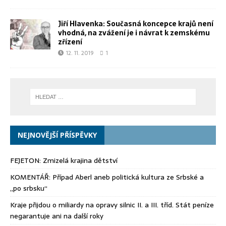
Jiří Hlavenka: Současná koncepce krajů není
vhodná, na zvážení je i návrat k zemskému
zřízení
12. 11. 2019
1
NEJNOVĚJŠÍ PŘÍSPĚVKY
FEJETON: Zmizelá krajina dětství
KOMENTÁŘ: Případ Aberl aneb politická kultura ze Srbské a
„po srbsku“
Kraje přijdou o miliardy na opravy silnic II. a III. tříd. Stát peníze
negarantuje ani na další roky