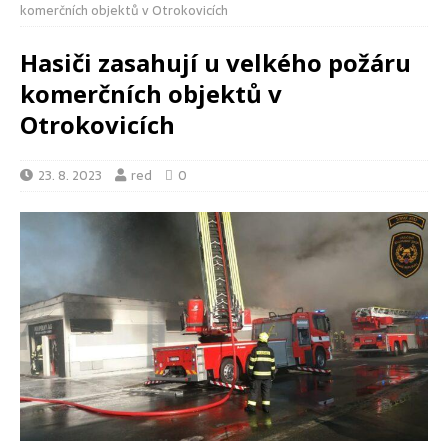
komerčních objektů v Otrokovicích
Hasiči zasahují u velkého požáru
komerčních objektů v
Otrokovicích
23. 8. 2023
red
0