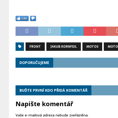
Líbí
FRONT
JAKUB KORNFEIL
MOTO3
MOTO
DOPORUČUJEME
BUĎTE PRVNÍ KDO PŘIDÁ KOMENTÁŘ
Napište komentář
Vaše e-mailová adresa nebude zveřejněna.