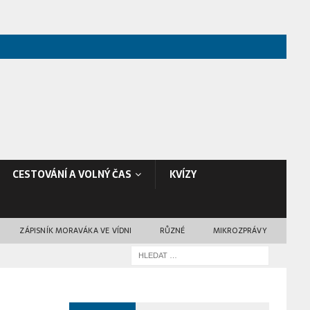
CESTOVÁNÍ A VOLNÝ ČAS
KVÍZY
ZÁPISNÍK MORAVÁKA VE VÍDNI
RŮZNÉ
MIKROZPRÁVY