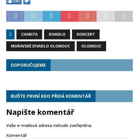
Líbí
CHARITA
DIVADLO
KONCERT
MORAVSKÉ DIVADLO OLOMOUC
OLOMOUC
DOPORUČUJEME
BUĎTE PRVNÍ KDO PŘIDÁ KOMENTÁŘ
Napište komentář
Vaše e-mailová adresa nebude zveřejněna.
Komentář