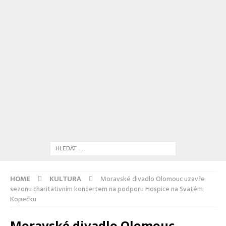
HOME
KULTURA
Moravské divadlo Olomouc uzavře
sezonu charitativním koncertem na podporu Hospice na Svatém
Kopečku
Moravské divadlo Olomouc