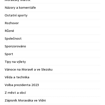
Názory a komentáře
Ostatní sporty
Rozhovor
Různé
Společnost
Sponzorováno
Sport
Tipy na výlety
Vánoce na Moravě a ve Slezsku
Věda a technika
Volba prezidenta 2023
Z měst a obcí
Zápisník Moraváka ve Vídni