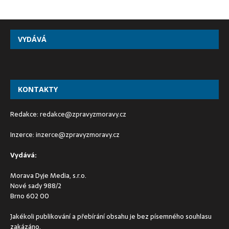
VYDÁVÁ
KONTAKTY
Redakce:
redakce@zpravyzmoravy.cz
Inzerce:
inzerce@zpravyzmoravy.cz
Vydává:
Morava Dyje Media, s.r.o.
Nové sady 988/2
Brno 602 00
Jakékoli publikování a přebírání obsahu je bez písemného souhlasu
zakázáno.