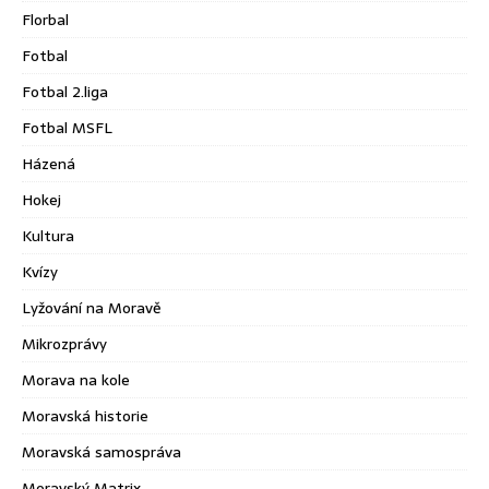
Florbal
Fotbal
Fotbal 2.liga
Fotbal MSFL
Házená
Hokej
Kultura
Kvízy
Lyžování na Moravě
Mikrozprávy
Morava na kole
Moravská historie
Moravská samospráva
Moravský Matrix