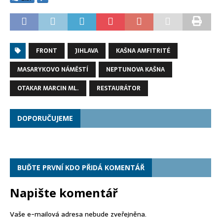
FRONT
JIHLAVA
KAŠNA AMFITRITÉ
MASARYKOVO NÁMĚSTÍ
NEPTUNOVA KAŠNA
OTAKAR MARCIN ML.
RESTAURÁTOR
DOPORUČUJEME
BUĎTE PRVNÍ KDO PŘIDÁ KOMENTÁŘ
Napište komentář
Vaše e-mailová adresa nebude zveřejněna.