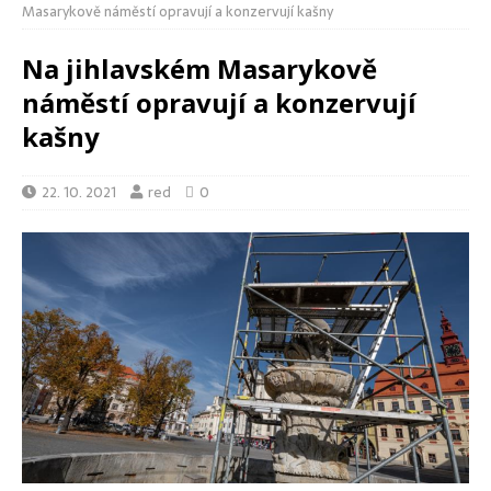
Masarykově náměstí opravují a konzervují kašny
Na jihlavském Masarykově
náměstí opravují a konzervují
kašny
22. 10. 2021
red
0