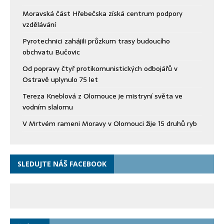
Moravská část Hřebečska získá centrum podpory
vzdělávání
Pyrotechnici zahájili průzkum trasy budoucího
obchvatu Bučovic
Od popravy čtyř protikomunistických odbojářů v
Ostravě uplynulo 75 let
Tereza Kneblová z Olomouce je mistryní světa ve
vodním slalomu
V Mrtvém rameni Moravy v Olomouci žije 15 druhů ryb
SLEDUJTE NÁŠ FACEBOOK