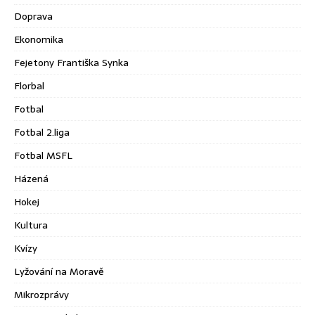
Doprava
Ekonomika
Fejetony Františka Synka
Florbal
Fotbal
Fotbal 2.liga
Fotbal MSFL
Házená
Hokej
Kultura
Kvízy
Lyžování na Moravě
Mikrozprávy