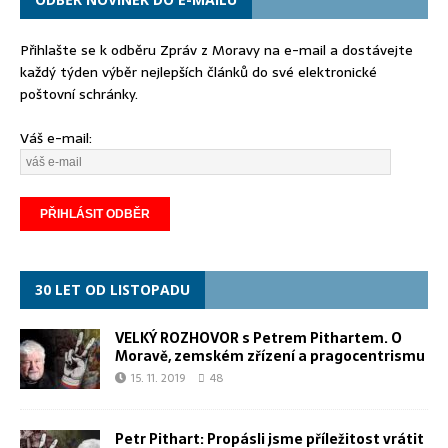
Přihlašte se k odběru Zpráv z Moravy na e-mail a dostávejte
každý týden výběr nejlepších článků do své elektronické
poštovní schránky.
Váš e-mail:
30 LET OD LISTOPADU
VELKÝ ROZHOVOR s Petrem Pithartem. O
Moravě, zemském zřízení a pragocentrismu
15. 11. 2019
48
Petr Pithart: Propásli jsme příležitost vrátit