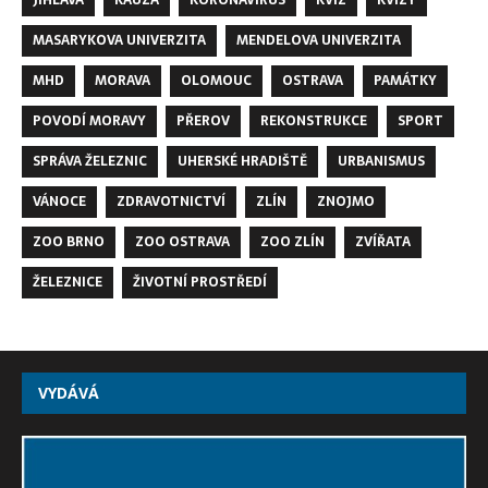
MASARYKOVA UNIVERZITA
MENDELOVA UNIVERZITA
MHD
MORAVA
OLOMOUC
OSTRAVA
PAMÁTKY
POVODÍ MORAVY
PŘEROV
REKONSTRUKCE
SPORT
SPRÁVA ŽELEZNIC
UHERSKÉ HRADIŠTĚ
URBANISMUS
VÁNOCE
ZDRAVOTNICTVÍ
ZLÍN
ZNOJMO
ZOO BRNO
ZOO OSTRAVA
ZOO ZLÍN
ZVÍŘATA
ŽELEZNICE
ŽIVOTNÍ PROSTŘEDÍ
VYDÁVÁ