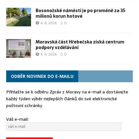
Bosonožské náměstí je po proměně za 35
milionů korun hotové
4. 8. 2026
0
Moravská část Hřebečska získá centrum
podpory vzdělávání
4. 8. 2026
0
ODBĚR NOVINEK DO E-MAILU
Přihlašte se k odběru Zpráv z Moravy na e-mail a dostávejte
každý týden výběr nejlepších článků do své elektronické
poštovní schránky.
Váš e-mail: