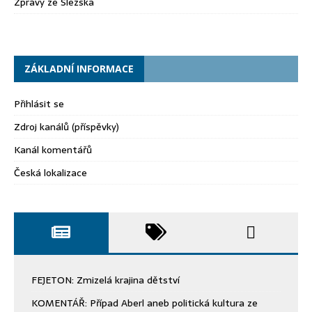
Zprávy ze Slezska
ZÁKLADNÍ INFORMACE
Přihlásit se
Zdroj kanálů (příspěvky)
Kanál komentářů
Česká lokalizace
FEJETON: Zmizelá krajina dětství
KOMENTÁŘ: Případ Aberl aneb politická kultura ze