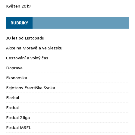
Květen 2019
RUBRIKY
30 let od Listopadu
Akce na Moravě a ve Slezsku
Cestování a volný čas
Doprava
Ekonomika
Fejetony Františka Synka
Florbal
Fotbal
Fotbal 2.liga
Fotbal MSFL