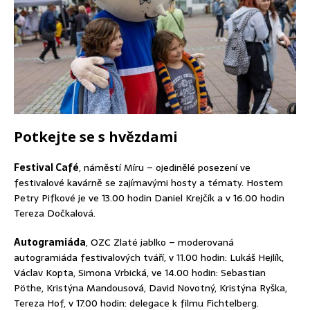
Potkejte se s hvězdami
Festival Café
, náměstí Míru – ojedinělé posezení ve
festivalové kavárně se zajímavými hosty a tématy. Hostem
Petry Pifkové je ve 13.00 hodin Daniel Krejčík a v 16.00 hodin
Tereza Dočkalová.
Autogramiáda
, OZC Zlaté jablko – moderovaná
autogramiáda festivalových tváří, v 11.00 hodin: Lukáš Hejlík,
Václav Kopta, Simona Vrbická, ve 14.00 hodin: Sebastian
Pöthe, Kristýna Mandousová, David Novotný, Kristýna Ryška,
Tereza Hof, v 17.00 hodin: delegace k filmu Fichtelberg.