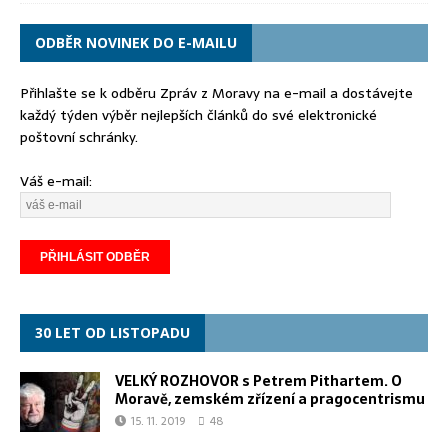
ODBĚR NOVINEK DO E-MAILU
Přihlašte se k odběru Zpráv z Moravy na e-mail a dostávejte
každý týden výběr nejlepších článků do své elektronické
poštovní schránky.
Váš e-mail:
30 LET OD LISTOPADU
VELKÝ ROZHOVOR s Petrem Pithartem. O
Moravě, zemském zřízení a pragocentrismu
15. 11. 2019
48