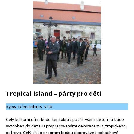
Tropical island – párty pro děti
Kyjov, Dům kultury, 31.10.
Celý kulturní dům bude tentokrát patřit všem dětem a bude
vyzdoben do detailu propracovanými dekoracemi z tropického
ostrova. Celý disko program budou doprovázet pohádkové