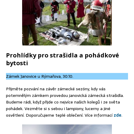
Prohlídky pro strašidla a pohádkové
bytosti
Zámek Janovice u Rýmařova, 30.10.
Přijměte pozvání na závěr zámecké sezóny, kdy vás
potemnělým zámkem provedou janovická zámecká strašidla.
Budeme rádi, když přijde co nejvíce našich kolegů i ze světa
pohádek. Vezměte si s sebou i lampiony, lucerny a jiné
osvětlení. Doporučujeme teplé oblečení. Více informací
zde
.