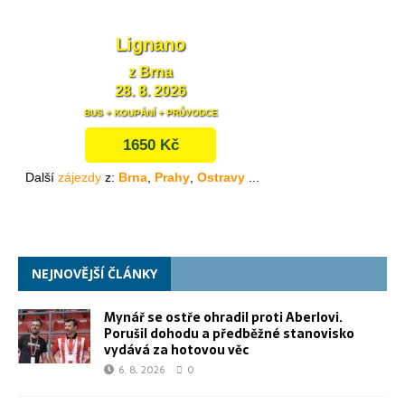
NEJNOVĚJŠÍ ČLÁNKY
Mynář se ostře ohradil proti Aberlovi.
Porušil dohodu a předběžné stanovisko
vydává za hotovou věc
6. 8. 2026
0