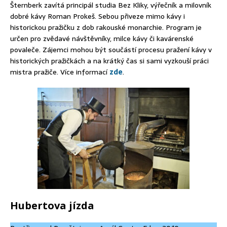
Šternberk zavítá principál studia Bez Kliky, výřečník a milovník
dobré kávy Roman Prokeš. Sebou přiveze mimo kávy i
historickou pražičku z dob rakouské monarchie. Program je
určen pro zvědavé návštěvníky, milce kávy či kavárenské
povaleče. Zájemci mohou být součástí procesu pražení kávy v
historických pražičkách a na krátký čas si sami vyzkouší práci
mistra pražiče. Více informací
zde
.
Hubertova jízda