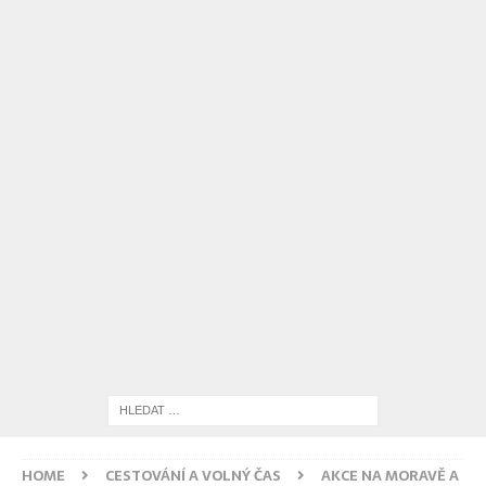
HOME
CESTOVÁNÍ A VOLNÝ ČAS
AKCE NA MORAVĚ A