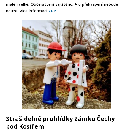
malé i velké. Občerstvení zajištěno. A o překvapení nebude
nouze. Více informací
zde
.
Strašidelné prohlídky Zámku Čechy
pod Kosířem