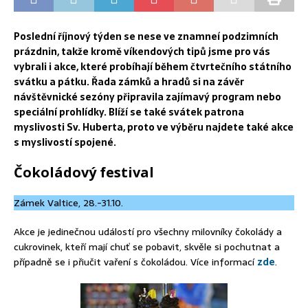
Poslední říjnový týden se nese ve znamneí podzimních
prázdnin, takže kromě víkendových tipů jsme pro vás
vybrali i akce, které probíhají během čtvrtečního státního
svátku a pátku. Řada zámků a hradů si na závěr
návštěvnické sezóny připravila zajímavý program nebo
speciální prohlídky. Blíží se také svátek patrona
myslivosti Sv. Huberta, proto ve výběru najdete také akce
s myslivostí spojené.
Čokoládový festival
Zámek Valtice, 28.-31.10.
Akce je jedinečnou událostí pro všechny milovníky čokolády a
cukrovinek, kteří mají chuť se pobavit, skvěle si pochutnat a
případně se i přiučit vaření s čokoládou. Více informací
zde
.