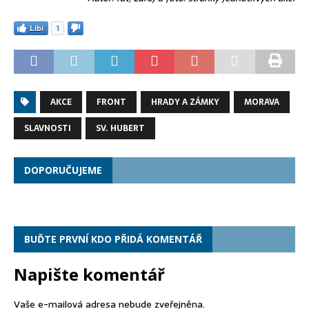
Líbí
1
AKCE
FRONT
HRADY A ZÁMKY
MORAVA
SLAVNOSTI
SV. HUBERT
DOPORUČUJEME
BUĎTE PRVNÍ KDO PŘIDÁ KOMENTÁŘ
Napište komentář
Vaše e-mailová adresa nebude zveřejněna.