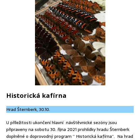
Historická kafírna
Hrad Šternberk, 30.10.
U příležitosti ukončení hlavní návštěvnické sezóny jsou
připraveny na sobotu 30. října 2021 prohlídky hradu Šternberk
doplněné o doprovodný program ” Historická kafírna”. Na hrad