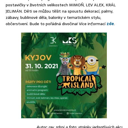
postavičky v životních velikostech MIMOŇ, LEV ALEX, KRÁL
JELIMÁN. Děti se můžou těšit na spoustu dekorací, palmy,
zábavy, bublinové děla, balonky v tematickém stylu,
občerstvení. Bude to pořádná divočina! Více informací
zde
.
Autor: rav, zdroj a foto: stránky jednotlivých akcí