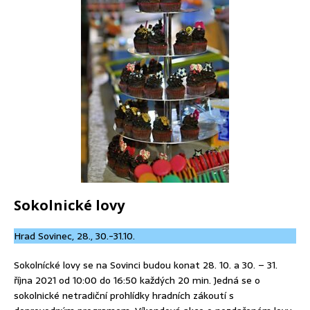
Sokolnické lovy
Hrad Sovinec, 28., 30.-31.10.
Sokolnícké lovy se na Sovinci budou konat 28. 10. a 30. – 31.
října 2021 od 10:00 do 16:50 každých 20 min. Jedná se o
sokolnické netradiční prohlídky hradních zákoutí s