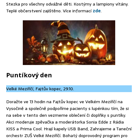
Stezka pro všechny odvážné děti. Kostýmy a lampiony vítány.
Teplé občerstvení zajištěno. Více informací
zde
.
Puntíkový den
Velké Meziříčí, Fajtův kopec, 29.10.
Doražte ve 13 hodin na Fajtův kopec ve Velkém Meziříčí na
Vysočině a společně podpoříme pacienty s lupénkou tím, že si
na sebe v tento den vezmeme oblečení či doplňky s puntíky.
Akci moderuje zpěvačka a moderátorka Sonia Edde z Rádia
KISS a Prima Cool. Hrají kapely USB Band, Zahrajeme a Taneční
orchestr ZUŠ Velké Meziříčí. Bohatý doprovodný program pro