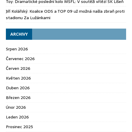
Toy
:
Dramatické poslední kolo MSFL: V soutěži vítězí SK Líšeň
Jiří Kolářský
:
Koalice ODS a TOP 09 už možná našla zbraň proti
stadionu Za Lužánkami
ARCHIVY
Srpen 2026
Červenec 2026
Červen 2026
Květen 2026
Duben 2026
Březen 2026
Únor 2026
Leden 2026
Prosinec 2025