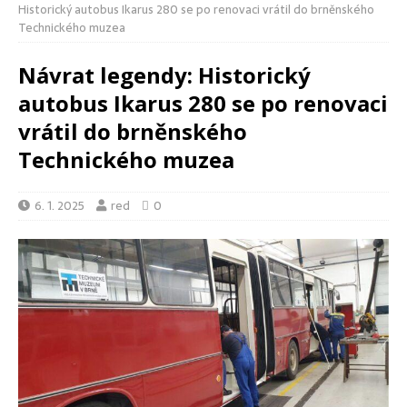
Historický autobus Ikarus 280 se po renovaci vrátil do brněnského
Technického muzea
Návrat legendy: Historický
autobus Ikarus 280 se po renovaci
vrátil do brněnského
Technického muzea
6. 1. 2025
red
0