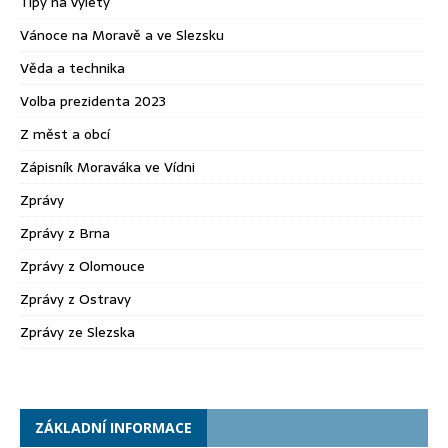
Tipy na výlety
Vánoce na Moravě a ve Slezsku
Věda a technika
Volba prezidenta 2023
Z měst a obcí
Zápisník Moraváka ve Vídni
Zprávy
Zprávy z Brna
Zprávy z Olomouce
Zprávy z Ostravy
Zprávy ze Slezska
ZÁKLADNÍ INFORMACE