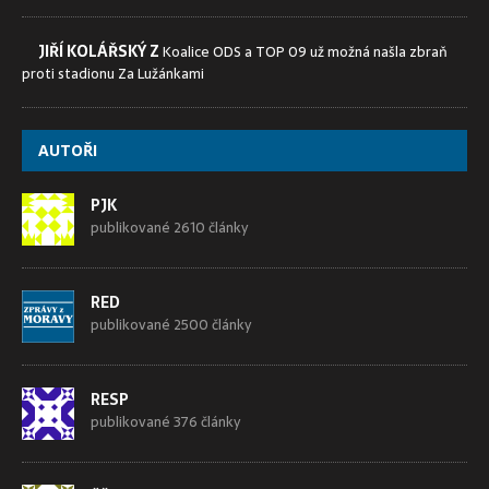
JIŘÍ KOLÁŘSKÝ Z
Koalice ODS a TOP 09 už možná našla zbraň
proti stadionu Za Lužánkami
AUTOŘI
PJK
publikované 2610 články
RED
publikované 2500 články
RESP
publikované 376 články