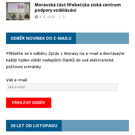
Moravská část Hřebečska získá centrum
podpory vzdělávání
4. 8. 2026
0
ODBĚR NOVINEK DO E-MAILU
Přihlašte se k odběru Zpráv z Moravy na e-mail a dostávejte
každý týden výběr nejlepších článků do své elektronické
poštovní schránky.
Váš e-mail:
30 LET OD LISTOPADU