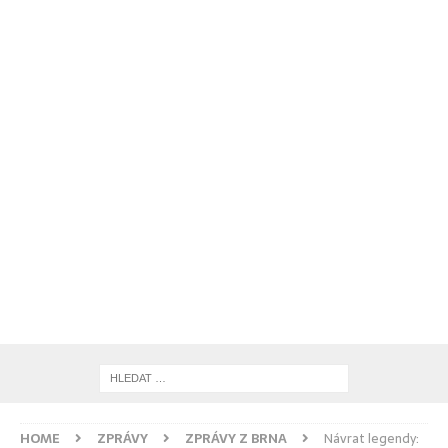
HOME
ZPRÁVY
ZPRÁVY Z BRNA
Návrat legendy: