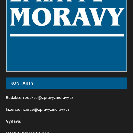
KONTAKTY
Redakce:
redakce@zpravyzmoravy.cz
Inzerce:
inzerce@zpravyzmoravy.cz
Vydává: