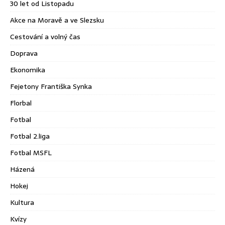
30 let od Listopadu
Akce na Moravě a ve Slezsku
Cestování a volný čas
Doprava
Ekonomika
Fejetony Františka Synka
Florbal
Fotbal
Fotbal 2.liga
Fotbal MSFL
Házená
Hokej
Kultura
Kvízy