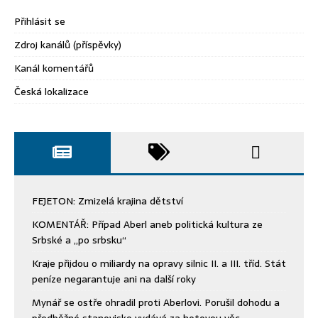
Přihlásit se
Zdroj kanálů (příspěvky)
Kanál komentářů
Česká lokalizace
FEJETON: Zmizelá krajina dětství
KOMENTÁŘ: Případ Aberl aneb politická kultura ze
Srbské a „po srbsku“
Kraje přijdou o miliardy na opravy silnic II. a III. tříd. Stát
peníze negarantuje ani na další roky
Mynář se ostře ohradil proti Aberlovi. Porušil dohodu a