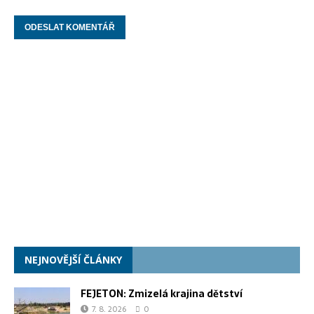
NEJNOVĚJŠÍ ČLÁNKY
FEJETON: Zmizelá krajina dětství
7. 8. 2026
0