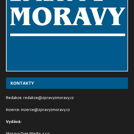
KONTAKTY
Redakce:
redakce@zpravyzmoravy.cz
Inzerce:
inzerce@zpravyzmoravy.cz
Vydává:
Morava Dyje Media, s.r.o.