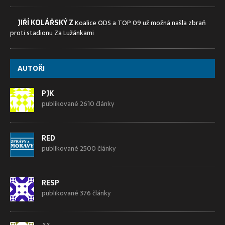
JIŘÍ KOLÁŘSKÝ Z
Koalice ODS a TOP 09 už možná našla zbraň
proti stadionu Za Lužánkami
AUTOŘI
PJK
publikované 2610 články
RED
publikované 2500 články
RESP
publikované 376 články