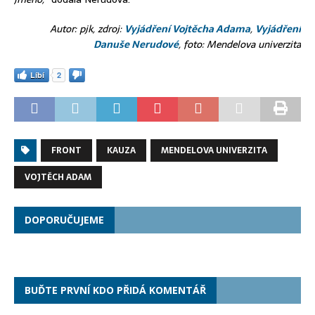
Autor: pjk, zdroj:
Vyjádření Vojtěcha Adama
,
Vyjádření
Danuše Nerudové
, foto: Mendelova univerzita
Líbí
2
FRONT
KAUZA
MENDELOVA UNIVERZITA
VOJTĚCH ADAM
DOPORUČUJEME
BUĎTE PRVNÍ KDO PŘIDÁ KOMENTÁŘ