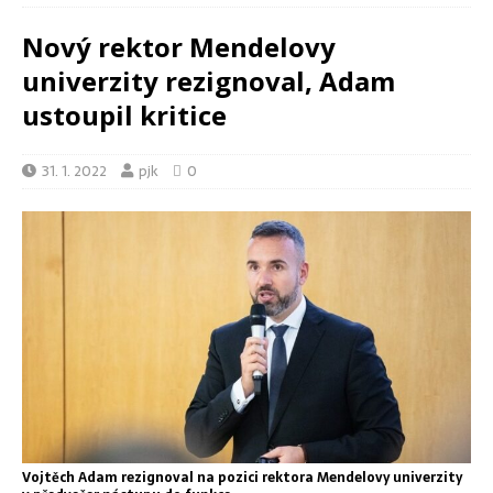
Nový rektor Mendelovy
univerzity rezignoval, Adam
ustoupil kritice
31. 1. 2022
pjk
0
Vojtěch Adam rezignoval na pozici rektora Mendelovy univerzity