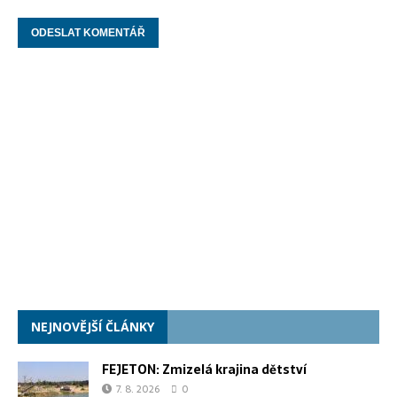
NEJNOVĚJŠÍ ČLÁNKY
FEJETON: Zmizelá krajina dětství
7. 8. 2026
0