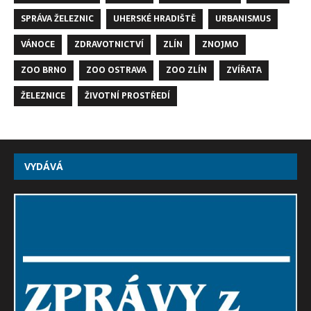
SPRÁVA ŽELEZNIC
UHERSKÉ HRADIŠTĚ
URBANISMUS
VÁNOCE
ZDRAVOTNICTVÍ
ZLÍN
ZNOJMO
ZOO BRNO
ZOO OSTRAVA
ZOO ZLÍN
ZVÍŘATA
ŽELEZNICE
ŽIVOTNÍ PROSTŘEDÍ
VYDÁVÁ