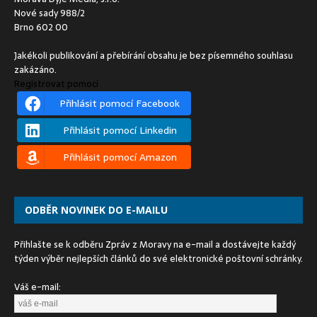
Nové sady 988/2
Brno 602 00
Jakékoli publikování a přebírání obsahu je bez písemného souhlasu
zakázáno.
Registrovat pomocí
Přihlásit pomocí Facebook
Přihlásit pomocí Linkedin
Přihlásit pomocí Amazon
ODBĚR NOVINEK DO E-MAILU
Přihlašte se k odběru Zpráv z Moravy na e-mail a dostávejte každý
týden výběr nejlepších článků do své elektronické poštovní schránky.
Váš e-mail: