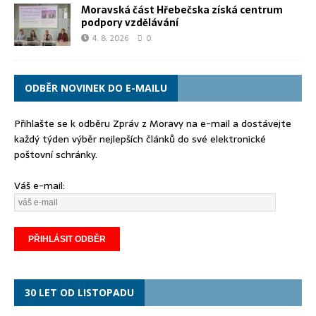
Moravská část Hřebečska získá centrum
podpory vzdělávání
4. 8. 2026
0
ODBĚR NOVINEK DO E-MAILU
Přihlašte se k odběru Zpráv z Moravy na e-mail a dostávejte
každý týden výběr nejlepších článků do své elektronické
poštovní schránky.
Váš e-mail:
30 LET OD LISTOPADU