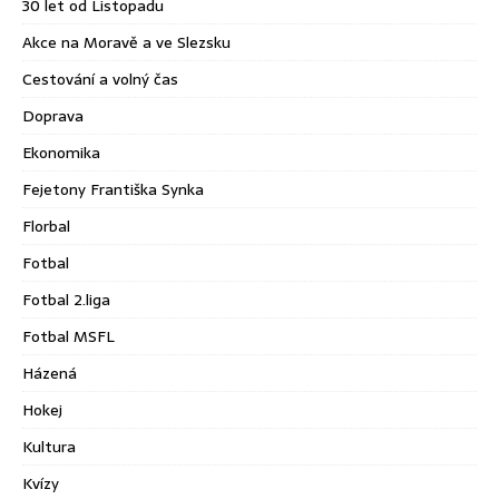
30 let od Listopadu
Akce na Moravě a ve Slezsku
Cestování a volný čas
Doprava
Ekonomika
Fejetony Františka Synka
Florbal
Fotbal
Fotbal 2.liga
Fotbal MSFL
Házená
Hokej
Kultura
Kvízy