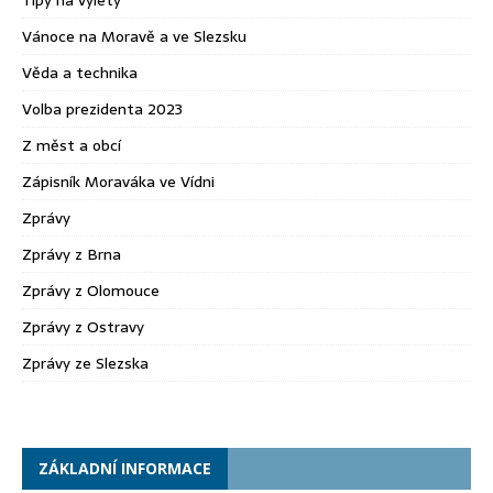
Tipy na výlety
Vánoce na Moravě a ve Slezsku
Věda a technika
Volba prezidenta 2023
Z měst a obcí
Zápisník Moraváka ve Vídni
Zprávy
Zprávy z Brna
Zprávy z Olomouce
Zprávy z Ostravy
Zprávy ze Slezska
ZÁKLADNÍ INFORMACE