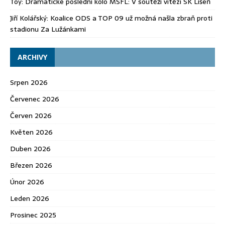
Toy
:
Dramatické poslední kolo MSFL: V soutěži vítězí SK Líšeň
Jiří Kolářský
:
Koalice ODS a TOP 09 už možná našla zbraň proti
stadionu Za Lužánkami
ARCHIVY
Srpen 2026
Červenec 2026
Červen 2026
Květen 2026
Duben 2026
Březen 2026
Únor 2026
Leden 2026
Prosinec 2025