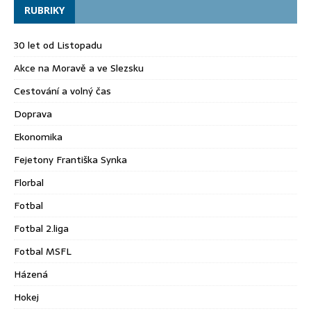
RUBRIKY
30 let od Listopadu
Akce na Moravě a ve Slezsku
Cestování a volný čas
Doprava
Ekonomika
Fejetony Františka Synka
Florbal
Fotbal
Fotbal 2.liga
Fotbal MSFL
Házená
Hokej