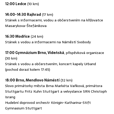
12:00 Ledce
(10 km)
14:00-14:30 Rajhrad
(17 km)
Stánek s informacemi, vodou a občerstvením na křižovatce
Masarykova-Štefánikova
16:30 Modřice
(24 km)
Stánek s vodou a informacemi na Náměstí Svobody
17:00 Gymnázium Brno, Vídeňská
, příspěvková organizace
(30 km)
Stánek s vodou a občerstvením, koncert kapely Urband
(pochod dorazí kolem 17:45)
1
8:00 Brno, Mendlovo Náměstí
(32 km)
Slovo primátorky města Brna Markéta Vaňková, primátora
Stuttgartu Fritz Kuhn Stuttgart a velvyslance SRN Christoph
Israng
Hudební doprovod orchestr Königin-Katharina-Stift
Gymnasium Stuttgart