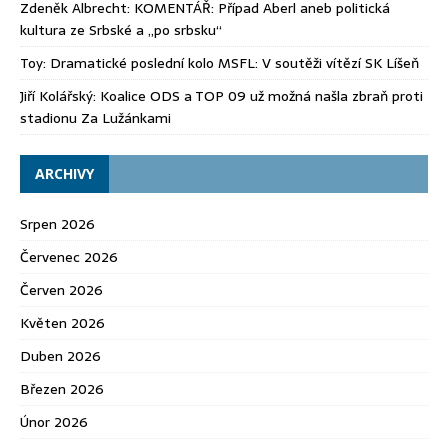
Zdeněk Albrecht
:
KOMENTÁŘ: Případ Aberl aneb politická
kultura ze Srbské a „po srbsku“
Toy
:
Dramatické poslední kolo MSFL: V soutěži vítězí SK Líšeň
Jiří Kolářský
:
Koalice ODS a TOP 09 už možná našla zbraň proti
stadionu Za Lužánkami
ARCHIVY
Srpen 2026
Červenec 2026
Červen 2026
Květen 2026
Duben 2026
Březen 2026
Únor 2026