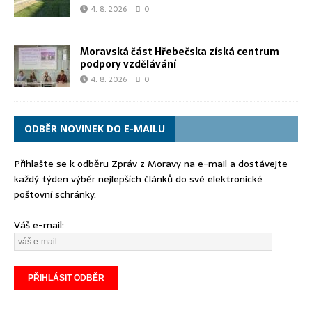
4. 8. 2026
0
Moravská část Hřebečska získá centrum
podpory vzdělávání
4. 8. 2026
0
ODBĚR NOVINEK DO E-MAILU
Přihlašte se k odběru Zpráv z Moravy na e-mail a dostávejte
každý týden výběr nejlepších článků do své elektronické
poštovní schránky.
Váš e-mail: