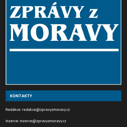
KONTAKTY
Redakce:
redakce@zpravyzmoravy.cz
Inzerce:
inzerce@zpravyzmoravy.cz