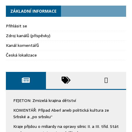
ZÁKLADNÍ INFORMACE
Přihlásit se
Zdroj kanálů (příspěvky)
Kanál komentářů
Česká lokalizace
FEJETON: Zmizelá krajina dětství
KOMENTÁŘ: Případ Aberl aneb politická kultura ze
Srbské a „po srbsku“
Kraje přijdou o miliardy na opravy silnic II. a III. tříd. Stát