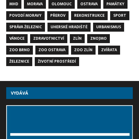
MHD
MORAVA
OLOMOUC
OSTRAVA
PAMÁTKY
POVODÍ MORAVY
PŘEROV
REKONSTRUKCE
SPORT
SPRÁVA ŽELEZNIC
UHERSKÉ HRADIŠTĚ
URBANISMUS
VÁNOCE
ZDRAVOTNICTVÍ
ZLÍN
ZNOJMO
ZOO BRNO
ZOO OSTRAVA
ZOO ZLÍN
ZVÍŘATA
ŽELEZNICE
ŽIVOTNÍ PROSTŘEDÍ
VYDÁVÁ