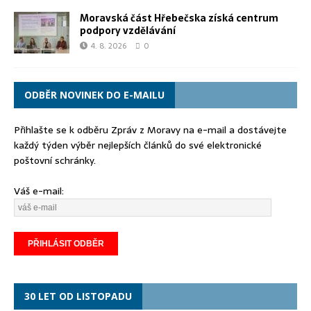
Moravská část Hřebečska získá centrum
podpory vzdělávání
4. 8. 2026
0
ODBĚR NOVINEK DO E-MAILU
Přihlašte se k odběru Zpráv z Moravy na e-mail a dostávejte
každý týden výběr nejlepších článků do své elektronické
poštovní schránky.
Váš e-mail:
30 LET OD LISTOPADU