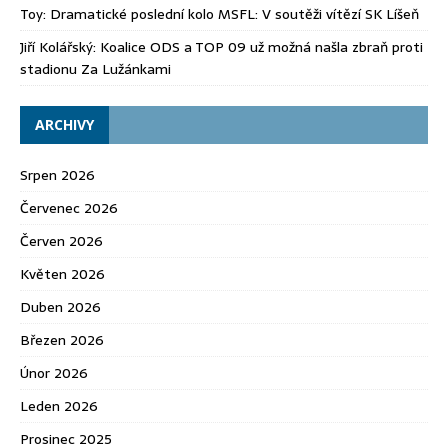
Toy
:
Dramatické poslední kolo MSFL: V soutěži vítězí SK Líšeň
Jiří Kolářský
:
Koalice ODS a TOP 09 už možná našla zbraň proti
stadionu Za Lužánkami
ARCHIVY
Srpen 2026
Červenec 2026
Červen 2026
Květen 2026
Duben 2026
Březen 2026
Únor 2026
Leden 2026
Prosinec 2025