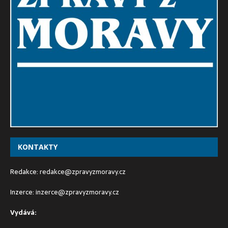
KONTAKTY
Redakce:
redakce@zpravyzmoravy.cz
Inzerce:
inzerce@zpravyzmoravy.cz
Vydává: