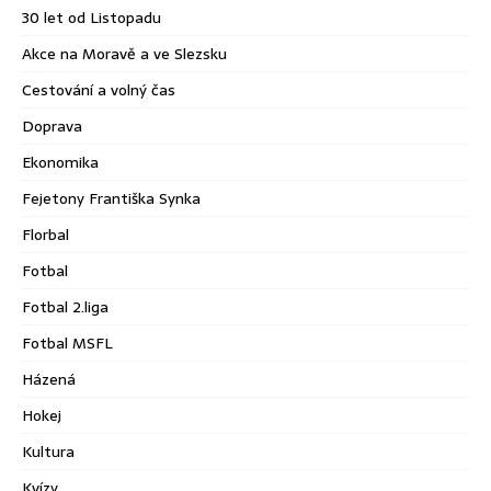
30 let od Listopadu
Akce na Moravě a ve Slezsku
Cestování a volný čas
Doprava
Ekonomika
Fejetony Františka Synka
Florbal
Fotbal
Fotbal 2.liga
Fotbal MSFL
Házená
Hokej
Kultura
Kvízy