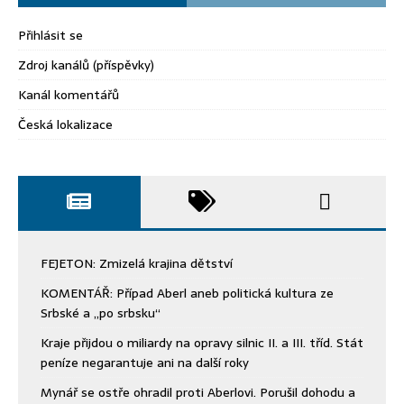
Přihlásit se
Zdroj kanálů (příspěvky)
Kanál komentářů
Česká lokalizace
FEJETON: Zmizelá krajina dětství
KOMENTÁŘ: Případ Aberl aneb politická kultura ze
Srbské a „po srbsku“
Kraje přijdou o miliardy na opravy silnic II. a III. tříd. Stát
peníze negarantuje ani na další roky
Mynář se ostře ohradil proti Aberlovi. Porušil dohodu a