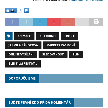
Líbí
1
ANIMACE
AUTOKINO
FRONT
JARMILA ZÁHOROVÁ
MARKÉTA PÁŠMOVÁ
ONLINE VYSÍLÁNÍ
SLEDOVANOST
ZLÍN
ZLÍN FILM FESTIVAL
DOPORUČUJEME
BUĎTE PRVNÍ KDO PŘIDÁ KOMENTÁŘ