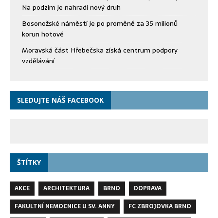
Na podzim je nahradí nový druh
Bosonožské náměstí je po proměně za 35 milionů
korun hotové
Moravská část Hřebečska získá centrum podpory
vzdělávání
SLEDUJTE NÁŠ FACEBOOK
ŠTÍTKY
AKCE
ARCHITEKTURA
BRNO
DOPRAVA
FAKULTNÍ NEMOCNICE U SV. ANNY
FC ZBROJOVKA BRNO