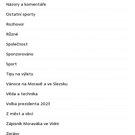
Názory a komentáře
Ostatní sporty
Rozhovor
Různé
Společnost
Sponzorováno
Sport
Tipy na výlety
Vánoce na Moravě a ve Slezsku
Věda a technika
Volba prezidenta 2023
Z měst a obcí
Zápisník Moraváka ve Vídni
Zprávy