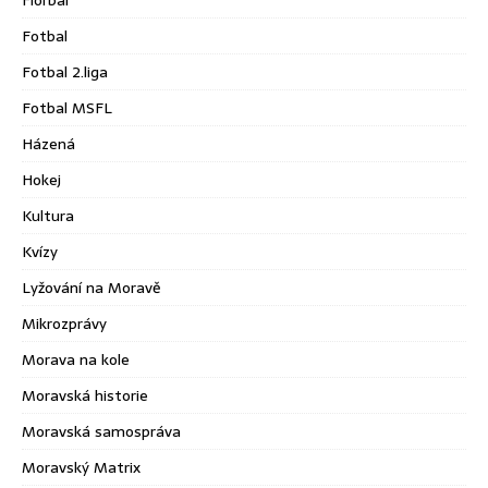
Fotbal
Fotbal 2.liga
Fotbal MSFL
Házená
Hokej
Kultura
Kvízy
Lyžování na Moravě
Mikrozprávy
Morava na kole
Moravská historie
Moravská samospráva
Moravský Matrix