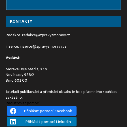
KONTAKTY
Redakce:
redakce@zpravyzmoravy.cz
Inzerce:
inzerce@zpravyzmoravy.cz
Vydává:
Morava Dyje Media, s.r.o.
Nové sady 988/2
Brno 602 00
Jakékoli publikování a přebírání obsahu je bez písemného souhlasu
zakázáno.
Registrovat pomocí
Přihlásit pomocí Facebook
Přihlásit pomocí Linkedin