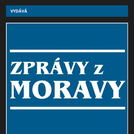
VYDÁVÁ