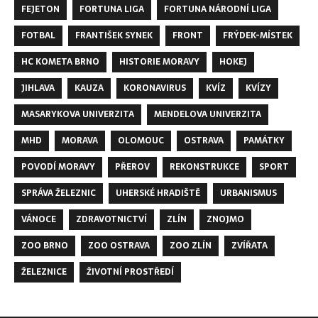
FEJETON
FORTUNA LIGA
FORTUNA NÁRODNÍ LIGA
FOTBAL
FRANTIŠEK SYNEK
FRONT
FRÝDEK-MÍSTEK
HC KOMETA BRNO
HISTORIE MORAVY
HOKEJ
JIHLAVA
KAUZA
KORONAVIRUS
KVÍZ
KVÍZY
MASARYKOVA UNIVERZITA
MENDELOVA UNIVERZITA
MHD
MORAVA
OLOMOUC
OSTRAVA
PAMÁTKY
POVODÍ MORAVY
PŘEROV
REKONSTRUKCE
SPORT
SPRÁVA ŽELEZNIC
UHERSKÉ HRADIŠTĚ
URBANISMUS
VÁNOCE
ZDRAVOTNICTVÍ
ZLÍN
ZNOJMO
ZOO BRNO
ZOO OSTRAVA
ZOO ZLÍN
ZVÍŘATA
ŽELEZNICE
ŽIVOTNÍ PROSTŘEDÍ