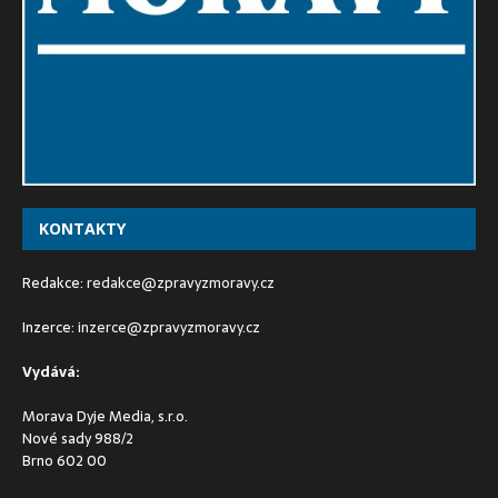
KONTAKTY
Redakce:
redakce@zpravyzmoravy.cz
Inzerce:
inzerce@zpravyzmoravy.cz
Vydává:
Morava Dyje Media, s.r.o.
Nové sady 988/2
Brno 602 00