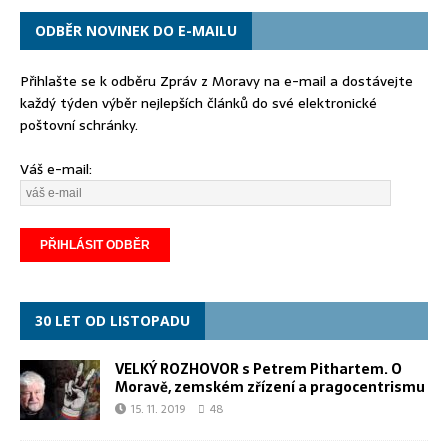
ODBĚR NOVINEK DO E-MAILU
Přihlašte se k odběru Zpráv z Moravy na e-mail a dostávejte
každý týden výběr nejlepších článků do své elektronické
poštovní schránky.
Váš e-mail:
30 LET OD LISTOPADU
VELKÝ ROZHOVOR s Petrem Pithartem. O
Moravě, zemském zřízení a pragocentrismu
15. 11. 2019
48