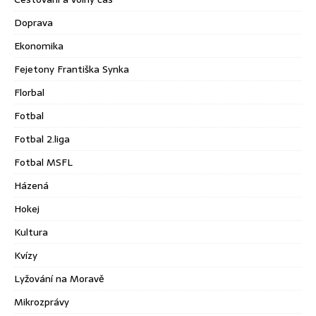
Doprava
Ekonomika
Fejetony Františka Synka
Florbal
Fotbal
Fotbal 2.liga
Fotbal MSFL
Házená
Hokej
Kultura
Kvízy
Lyžování na Moravě
Mikrozprávy