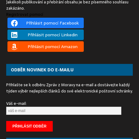
Jakékoli publikování a přebírání obsahu je bez písemného souhlasu
zakázáno.
Registrovat pomocí
Přihlásit pomocí Facebook
Přihlásit pomocí Linkedin
Přihlásit pomocí Amazon
ODBĚR NOVINEK DO E-MAILU
Přihlašte se k odběru Zpráv z Moravy na e-mail a dostávejte každý
týden výběr nejlepších článků do své elektronické poštovní schránky.
Váš e-mail: