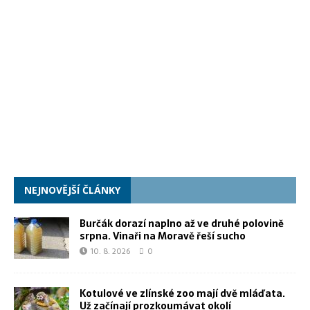
NEJNOVĚJŠÍ ČLÁNKY
Burčák dorazí naplno až ve druhé polovině
srpna. Vinaři na Moravě řeší sucho
10. 8. 2026
0
Kotulové ve zlínské zoo mají dvě mláďata.
Už začínají prozkoumávat okolí