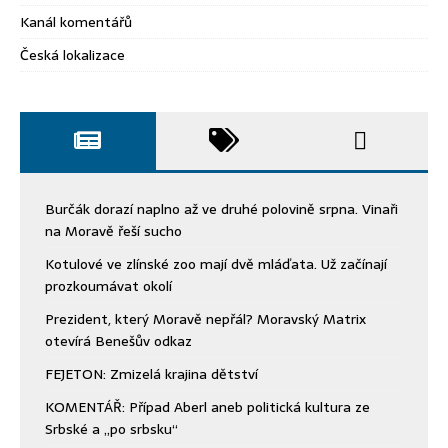
Kanál komentářů
Česká lokalizace
Burčák dorazí naplno až ve druhé polovině srpna. Vinaři
na Moravě řeší sucho
Kotulové ve zlínské zoo mají dvě mláďata. Už začínají
prozkoumávat okolí
Prezident, který Moravě nepřál? Moravský Matrix
otevírá Benešův odkaz
FEJETON: Zmizelá krajina dětství
KOMENTÁŘ: Případ Aberl aneb politická kultura ze
Srbské a „po srbsku“