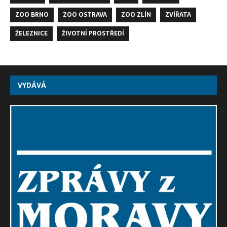
ZOO BRNO
ZOO OSTRAVA
ZOO ZLÍN
ZVÍŘATA
ŽELEZNICE
ŽIVOTNÍ PROSTŘEDÍ
VYDÁVÁ