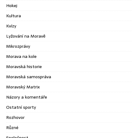
Hokej
Kultura
Kvízy
Lyžování na Moravě
Mikrozprávy
Morava na kole
Moravská historie
Moravská samospráva
Moravský Matrix
Názory a komentáře
Ostatní sporty
Rozhovor
Různé
Společnost