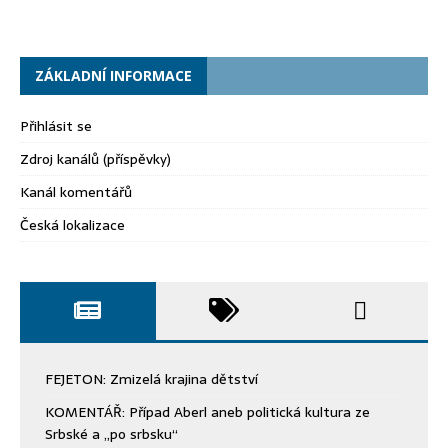
ZÁKLADNÍ INFORMACE
Přihlásit se
Zdroj kanálů (příspěvky)
Kanál komentářů
Česká lokalizace
FEJETON: Zmizelá krajina dětství
KOMENTÁŘ: Případ Aberl aneb politická kultura ze
Srbské a „po srbsku“