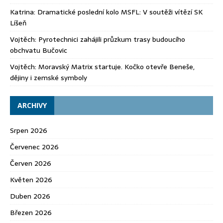
Katrina
:
Dramatické poslední kolo MSFL: V soutěži vítězí SK
Líšeň
Vojtěch
:
Pyrotechnici zahájili průzkum trasy budoucího
obchvatu Bučovic
Vojtěch
:
Moravský Matrix startuje. Kočko otevře Beneše,
dějiny i zemské symboly
ARCHIVY
Srpen 2026
Červenec 2026
Červen 2026
Květen 2026
Duben 2026
Březen 2026