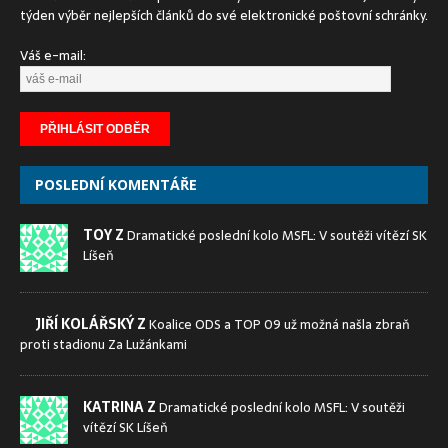
týden výběr nejlepších článků do své elektronické poštovní schránky.
Váš e-mail:
POSLEDNÍ KOMENTÁŘE
TOY Z
Dramatické poslední kolo MSFL: V soutěži vítězí SK
Líšeň
JIŘÍ KOLÁŘSKÝ Z
Koalice ODS a TOP 09 už možná našla zbraň
proti stadionu Za Lužánkami
KATRINA Z
Dramatické poslední kolo MSFL: V soutěži
vítězí SK Líšeň