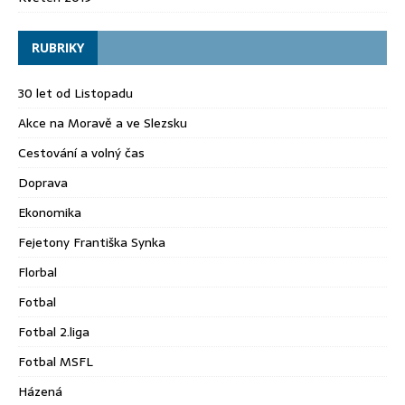
RUBRIKY
30 let od Listopadu
Akce na Moravě a ve Slezsku
Cestování a volný čas
Doprava
Ekonomika
Fejetony Františka Synka
Florbal
Fotbal
Fotbal 2.liga
Fotbal MSFL
Házená