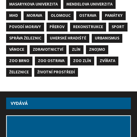
MASARYKOVA UNIVERZITA
MENDELOVA UNIVERZITA
MHD
MORAVA
OLOMOUC
OSTRAVA
PAMÁTKY
POVODÍ MORAVY
PŘEROV
REKONSTRUKCE
SPORT
SPRÁVA ŽELEZNIC
UHERSKÉ HRADIŠTĚ
URBANISMUS
VÁNOCE
ZDRAVOTNICTVÍ
ZLÍN
ZNOJMO
ZOO BRNO
ZOO OSTRAVA
ZOO ZLÍN
ZVÍŘATA
ŽELEZNICE
ŽIVOTNÍ PROSTŘEDÍ
VYDÁVÁ