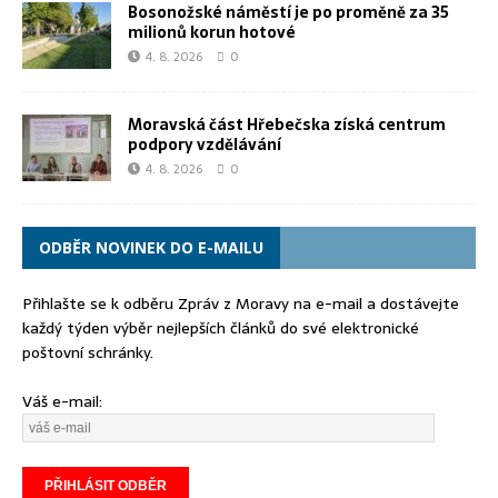
Bosonožské náměstí je po proměně za 35
milionů korun hotové
4. 8. 2026
0
Moravská část Hřebečska získá centrum
podpory vzdělávání
4. 8. 2026
0
ODBĚR NOVINEK DO E-MAILU
Přihlašte se k odběru Zpráv z Moravy na e-mail a dostávejte
každý týden výběr nejlepších článků do své elektronické
poštovní schránky.
Váš e-mail: