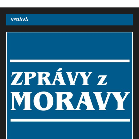
VYDÁVÁ