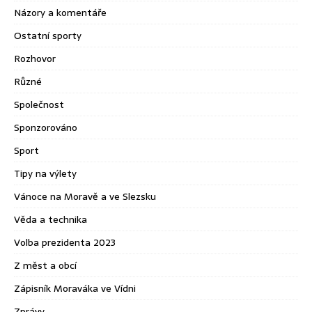
Názory a komentáře
Ostatní sporty
Rozhovor
Různé
Společnost
Sponzorováno
Sport
Tipy na výlety
Vánoce na Moravě a ve Slezsku
Věda a technika
Volba prezidenta 2023
Z měst a obcí
Zápisník Moraváka ve Vídni
Zprávy