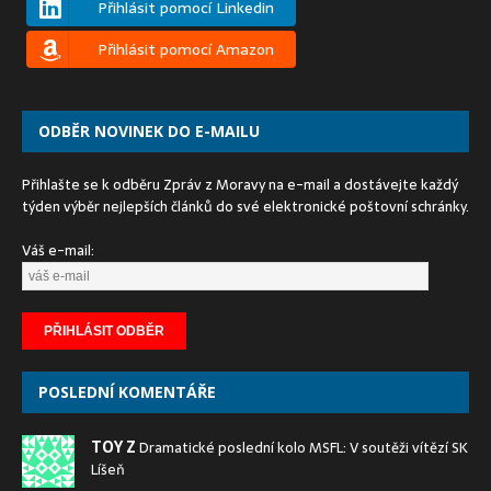
Přihlásit pomocí Linkedin
Přihlásit pomocí Amazon
ODBĚR NOVINEK DO E-MAILU
Přihlašte se k odběru Zpráv z Moravy na e-mail a dostávejte každý
týden výběr nejlepších článků do své elektronické poštovní schránky.
Váš e-mail:
POSLEDNÍ KOMENTÁŘE
TOY Z
Dramatické poslední kolo MSFL: V soutěži vítězí SK
Líšeň