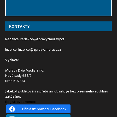
KONTAKTY
Redakce:
redakce@zpravyzmoravy.cz
Inzerce:
inzerce@zpravyzmoravy.cz
Vydává:
Morava Dyje Media, s.r.o.
Nové sady 988/2
Brno 602 00
Jakékoli publikování a přebírání obsahu je bez písemného souhlasu
zakázáno.
Registrovat pomocí
Přihlásit pomocí Facebook