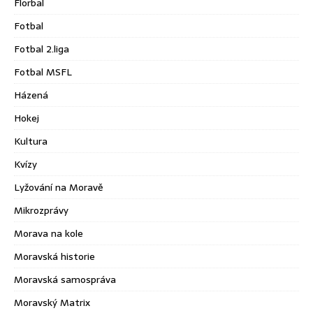
Florbal
Fotbal
Fotbal 2.liga
Fotbal MSFL
Házená
Hokej
Kultura
Kvízy
Lyžování na Moravě
Mikrozprávy
Morava na kole
Moravská historie
Moravská samospráva
Moravský Matrix