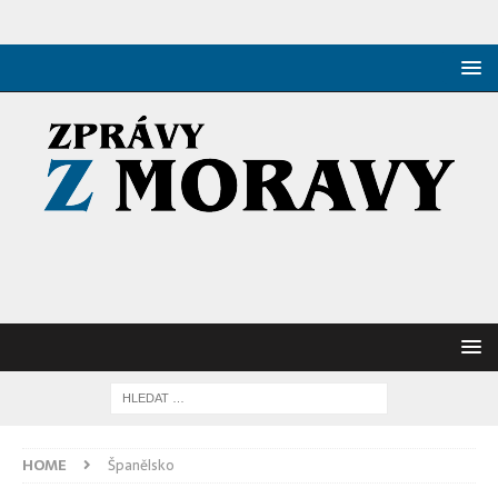
HOME
Španělsko