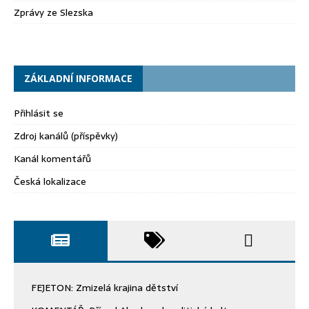
Zprávy ze Slezska
ZÁKLADNÍ INFORMACE
Přihlásit se
Zdroj kanálů (příspěvky)
Kanál komentářů
Česká lokalizace
FEJETON: Zmizelá krajina dětství