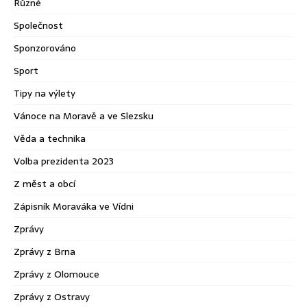
Různé
Společnost
Sponzorováno
Sport
Tipy na výlety
Vánoce na Moravě a ve Slezsku
Věda a technika
Volba prezidenta 2023
Z měst a obcí
Zápisník Moraváka ve Vídni
Zprávy
Zprávy z Brna
Zprávy z Olomouce
Zprávy z Ostravy