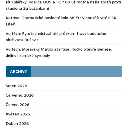
Jiří Kolářský
:
Koalice ODS a TOP 09 už možná našla zbraň proti
stadionu Za Lužánkami
Katrina
:
Dramatické poslední kolo MSFL: V soutěži vítězí SK
Líšeň
Vojtěch
:
Pyrotechnici zahájili průzkum trasy budoucího
obchvatu Bučovic
Vojtěch
:
Moravský Matrix startuje. Kočko otevře Beneše,
dějiny i zemské symboly
ARCHIVY
Srpen 2026
Červenec 2026
Červen 2026
Květen 2026
Duben 2026