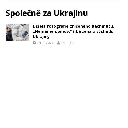
Společně za Ukrajinu
Držela fotografie zničeného Bachmutu.
„Nemáme domov,“ říká žena z východu
Ukrajiny
24. 2. 2026
ČŠ
0