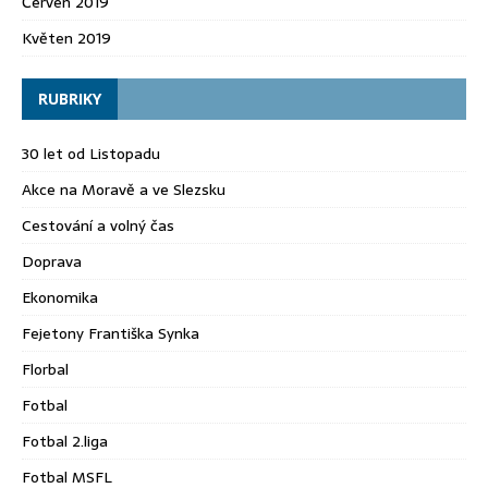
Červen 2019
Květen 2019
RUBRIKY
30 let od Listopadu
Akce na Moravě a ve Slezsku
Cestování a volný čas
Doprava
Ekonomika
Fejetony Františka Synka
Florbal
Fotbal
Fotbal 2.liga
Fotbal MSFL