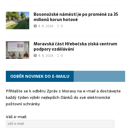
Bosonožské náměstí je po proměně za 35
milionů korun hotové
4. 8. 2026
0
Moravská část Hřebečska získá centrum
podpory vzdělávání
4. 8. 2026
0
ODBĚR NOVINEK DO E-MAILU
Přihlašte se k odběru Zpráv z Moravy na e-mail a dostávejte
každý týden výběr nejlepších článků do své elektronické
poštovní schránky.
Váš e-mail: