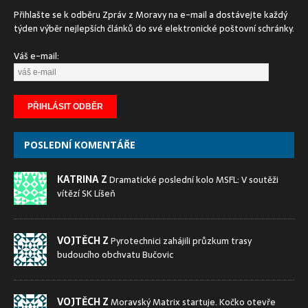
Přihlašte se k odběru Zpráv z Moravy na e-mail a dostávejte každý
týden výběr nejlepších článků do své elektronické poštovní schránky.
Váš e-mail:
POSLEDNÍ KOMENTÁŘE
KATRINA Z
Dramatické poslední kolo MSFL: V soutěži
vítězí SK Líšeň
VOJTĚCH Z
Pyrotechnici zahájili průzkum trasy
budoucího obchvatu Bučovic
VOJTĚCH Z
Moravský Matrix startuje. Kočko otevře