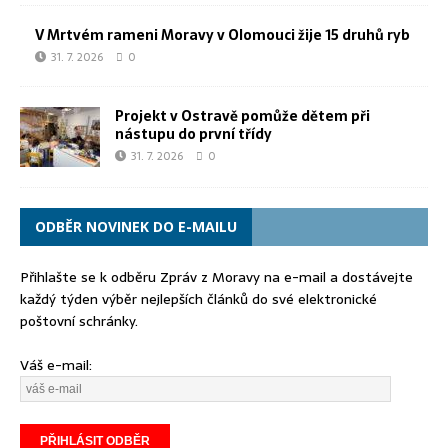
V Mrtvém rameni Moravy v Olomouci žije 15 druhů ryb
31. 7. 2026
0
Projekt v Ostravě pomůže dětem při
nástupu do první třídy
31. 7. 2026
0
ODBĚR NOVINEK DO E-MAILU
Přihlašte se k odběru Zpráv z Moravy na e-mail a dostávejte
každý týden výběr nejlepších článků do své elektronické
poštovní schránky.
Váš e-mail: