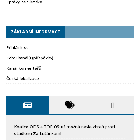
Zprávy ze Slezska
ZÁKLADNÍ INFORMACE
Přihlásit se
Zdroj kanálů (příspěvky)
Kanál komentářů
Česká lokalizace
Koalice ODS a TOP 09 už možná našla zbraň proti
stadionu Za Lužánkami