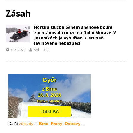
Zásah
Horská služba během sněhové bouře
zachráňovala muže na Dolní Moravě. V
Jeseníkách je vyhlášen 3. stupeň
lavinového nebezpečí
6. 2. 2023
red
0