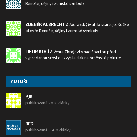
Beneše, dějiny i zemské symboly
ZDENĚK ALBRECHT Z
Moravský Matrix startuje. Kočko
otevře Beneše, dějiny i zemské symboly
LIBOR KOCÍ Z
Výhra Zbrojovky nad Spartou před
vyprodanou Srbskou zvýšila tlak na brněnské politiky
AUTOŘI
PJK
publikované 2610 články
RED
publikované 2500 články