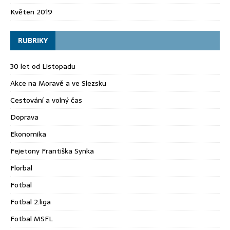
Květen 2019
RUBRIKY
30 let od Listopadu
Akce na Moravě a ve Slezsku
Cestování a volný čas
Doprava
Ekonomika
Fejetony Františka Synka
Florbal
Fotbal
Fotbal 2.liga
Fotbal MSFL