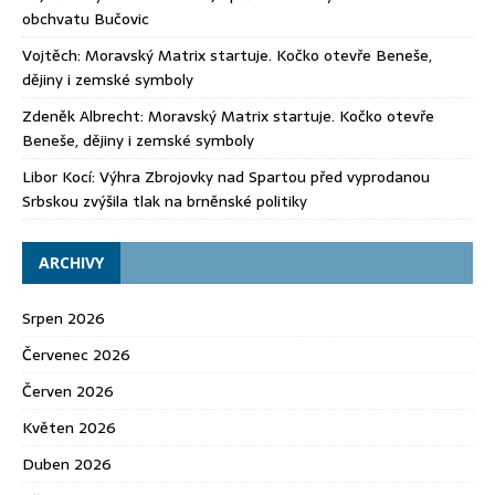
obchvatu Bučovic
Vojtěch
:
Moravský Matrix startuje. Kočko otevře Beneše,
dějiny i zemské symboly
Zdeněk Albrecht
:
Moravský Matrix startuje. Kočko otevře
Beneše, dějiny i zemské symboly
Libor Kocí
:
Výhra Zbrojovky nad Spartou před vyprodanou
Srbskou zvýšila tlak na brněnské politiky
ARCHIVY
Srpen 2026
Červenec 2026
Červen 2026
Květen 2026
Duben 2026