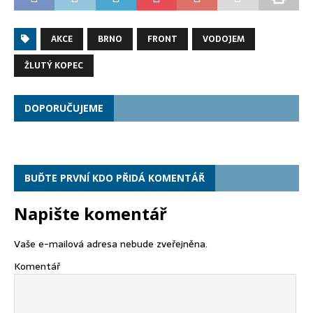
AKCE
BRNO
FRONT
VODOJEM
ŽLUTÝ KOPEC
DOPORUČUJEME
BUĎTE PRVNÍ KDO PŘIDÁ KOMENTÁŘ
Napište komentář
Vaše e-mailová adresa nebude zveřejněna.
Komentář