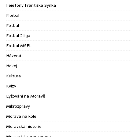
Fejetony Františka Synka
Florbal
Fotbal
Fotbal 2.liga
Fotbal MSFL
Házená
Hokej
Kultura
Kvízy
Lyžování na Moravě
Mikrozprávy
Morava na kole
Moravská historie
Moravská samospráva