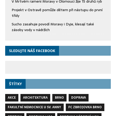
V Mrtvém rameni Moravy v Olomouci žije 15 druhů ryb
Projekt v Ostravě pomůže dětem při nástupu do první
třídy
Sucho zasahuje povodí Moravy i Dyje, klesají také
zásoby vody v nádržích
SLEDUJTE NÁŠ FACEBOOK
ŠTÍTKY
AKCE
ARCHITEKTURA
BRNO
DOPRAVA
FAKULTNÍ NEMOCNICE U SV. ANNY
FC ZBROJOVKA BRNO