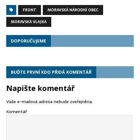
FRONT
MORAVSKÁ NÁRODNÍ OBEC
MORAVSKÁ VLAJKA
DOPORUČUJEME
BUĎTE PRVNÍ KDO PŘIDÁ KOMENTÁŘ
Napište komentář
Vaše e-mailová adresa nebude zveřejněna.
Komentář