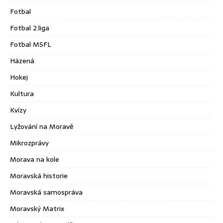
Fotbal
Fotbal 2.liga
Fotbal MSFL
Házená
Hokej
Kultura
Kvízy
Lyžování na Moravě
Mikrozprávy
Morava na kole
Moravská historie
Moravská samospráva
Moravský Matrix