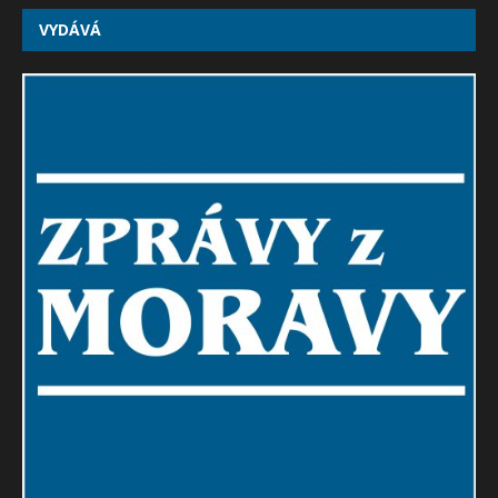
VYDÁVÁ