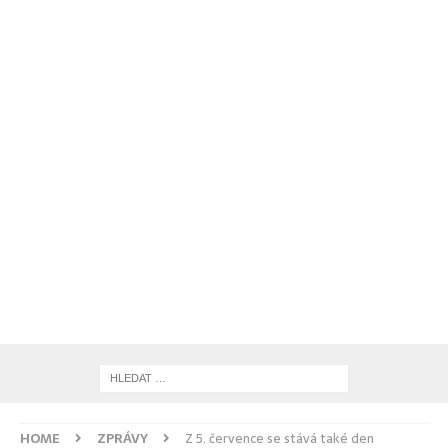
HOME
ZPRÁVY
Z 5. července se stává také den