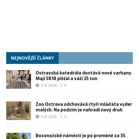
NEJNOVĚJŠÍ ČLÁNKY
Ostravská katedrála dostává nové varhany.
Mají 5818 píšťal a váží 25 tun
5. 8. 2026
0
Zoo Ostrava odchovává čtyři mláďata vyder
malých. Na podzim je nahradí nový druh
5. 8. 2026
0
Bosonožské náměstí je po proměně za 35