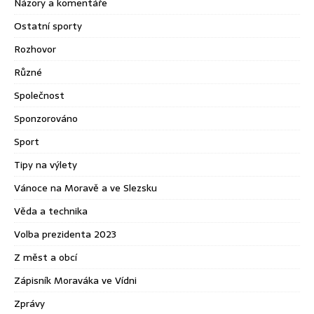
Názory a komentáře
Ostatní sporty
Rozhovor
Různé
Společnost
Sponzorováno
Sport
Tipy na výlety
Vánoce na Moravě a ve Slezsku
Věda a technika
Volba prezidenta 2023
Z měst a obcí
Zápisník Moraváka ve Vídni
Zprávy