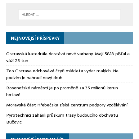
NEJNOVĚJŠÍ PŘÍSPĚVKY
Ostravská katedrála dostává nové varhany. Mají 5818 píšťal a
váží 25 tun
Zoo Ostrava odchovává čtyři mláďata vyder malých. Na
podzim je nahradí nový druh
Bosonožské náměstí je po proměně za 35 milionů korun
hotové
Moravská část Hřebečska získá centrum podpory vzdělávání
Pyrotechnici zahájili průzkum trasy budoucího obchvatu
Bučovic