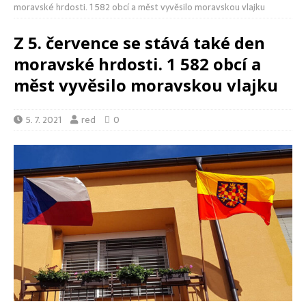
moravské hrdosti. 1 582 obcí a měst vyvěsilo moravskou vlajku
Z 5. července se stává také den
moravské hrdosti. 1 582 obcí a
měst vyvěsilo moravskou vlajku
5. 7. 2021
red
0