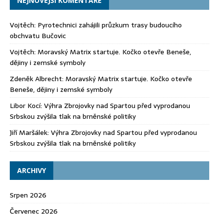
NEJNOVĚJŠÍ KOMENTÁŘE
Vojtěch
:
Pyrotechnici zahájili průzkum trasy budoucího
obchvatu Bučovic
Vojtěch
:
Moravský Matrix startuje. Kočko otevře Beneše,
dějiny i zemské symboly
Zdeněk Albrecht
:
Moravský Matrix startuje. Kočko otevře
Beneše, dějiny i zemské symboly
Libor Kocí
:
Výhra Zbrojovky nad Spartou před vyprodanou
Srbskou zvýšila tlak na brněnské politiky
Jiří Maršálek
:
Výhra Zbrojovky nad Spartou před vyprodanou
Srbskou zvýšila tlak na brněnské politiky
ARCHIVY
Srpen 2026
Červenec 2026