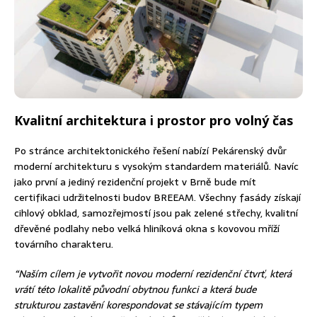
Kvalitní architektura i prostor pro volný čas
Po stránce architektonického řešení nabízí Pekárenský dvůr
moderní architekturu s vysokým standardem materiálů. Navíc
jako první a jediný rezidenční projekt v Brně bude mít
certifikaci udržitelnosti budov BREEAM. Všechny fasády získají
cihlový obklad, samozřejmostí jsou pak zelené střechy, kvalitní
dřevěné podlahy nebo velká hliníková okna s kovovou mříží
továrního charakteru.
“Naším cílem je vytvořit novou moderní rezidenční čtvrť, která
vrátí této lokalitě původní obytnou funkci a která bude
strukturou zastavění korespondovat se stávajícím typem