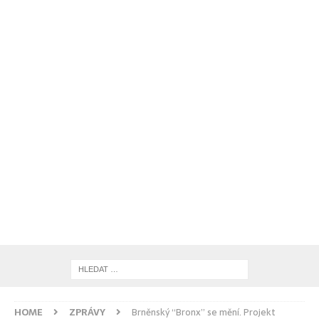
HOME
ZPRÁVY
Brněnský “Bronx” se mění. Projekt