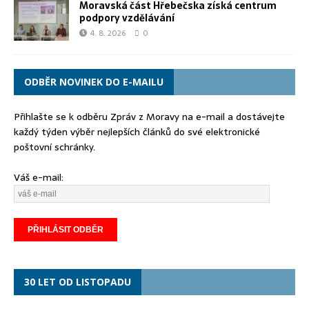
Moravská část Hřebečska získá centrum
podpory vzdělávání
4. 8. 2026
0
ODBĚR NOVINEK DO E-MAILU
Přihlašte se k odběru Zpráv z Moravy na e-mail a dostávejte
každý týden výběr nejlepších článků do své elektronické
poštovní schránky.
Váš e-mail:
30 LET OD LISTOPADU