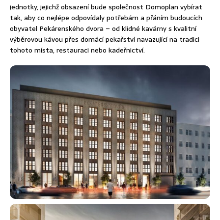
jednotky, jejichž obsazení bude společnost Domoplan vybírat
tak, aby co nejlépe odpovídaly potřebám a přáním budoucích
obyvatel Pekárenského dvora – od klidné kavárny s kvalitní
výběrovou kávou přes domácí pekařství navazující na tradici
tohoto místa, restauraci nebo kadeřnictví.