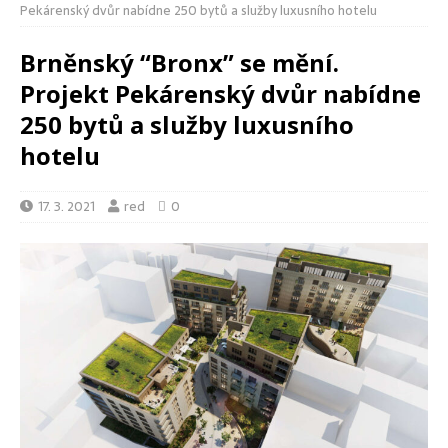
Pekárenský dvůr nabídne 250 bytů a služby luxusního hotelu
Brněnský “Bronx” se mění.
Projekt Pekárenský dvůr nabídne
250 bytů a služby luxusního
hotelu
17. 3. 2021
red
0