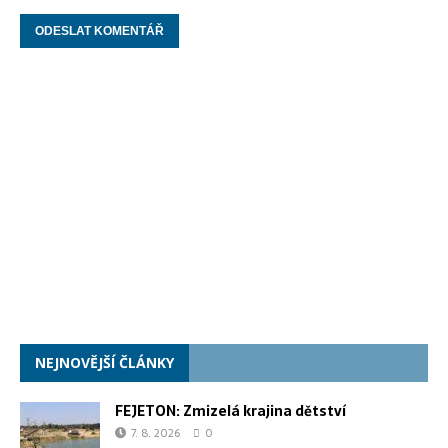
NEJNOVĚJŠÍ ČLÁNKY
FEJETON: Zmizelá krajina dětství
7. 8. 2026
0