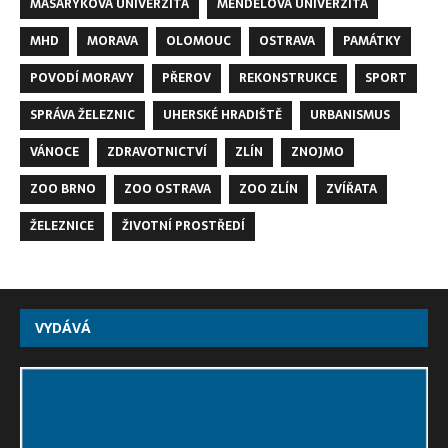
MASARYKOVA UNIVERZITA
MENDELOVA UNIVERZITA
MHD
MORAVA
OLOMOUC
OSTRAVA
PAMÁTKY
POVODÍ MORAVY
PŘEROV
REKONSTRUKCE
SPORT
SPRÁVA ŽELEZNIC
UHERSKÉ HRADIŠTĚ
URBANISMUS
VÁNOCE
ZDRAVOTNICTVÍ
ZLÍN
ZNOJMO
ZOO BRNO
ZOO OSTRAVA
ZOO ZLÍN
ZVÍŘATA
ŽELEZNICE
ŽIVOTNÍ PROSTŘEDÍ
VYDÁVÁ