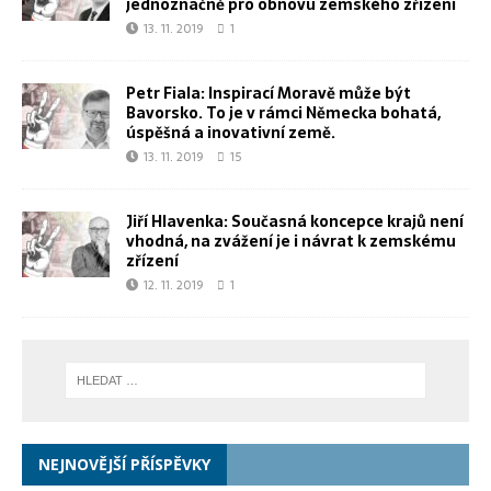
jednoznačně pro obnovu zemského zřízení
13. 11. 2019
1
Petr Fiala: Inspirací Moravě může být
Bavorsko. To je v rámci Německa bohatá,
úspěšná a inovativní země.
13. 11. 2019
15
Jiří Hlavenka: Současná koncepce krajů není
vhodná, na zvážení je i návrat k zemskému
zřízení
12. 11. 2019
1
NEJNOVĚJŠÍ PŘÍSPĚVKY