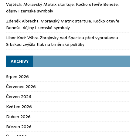
Vojtěch
:
Moravský Matrix startuje. Kočko otevře Beneše,
dějiny i zemské symboly
Zdeněk Albrecht
:
Moravský Matrix startuje. Kočko otevře
Beneše, dějiny i zemské symboly
Libor Kocí
:
Výhra Zbrojovky nad Spartou před vyprodanou
Srbskou zvýšila tlak na brněnské politiky
ARCHIVY
Srpen 2026
Červenec 2026
Červen 2026
Květen 2026
Duben 2026
Březen 2026