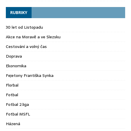
RUBRIKY
30 let od Listopadu
Akce na Moravě a ve Slezsku
Cestování a volný čas
Doprava
Ekonomika
Fejetony Františka Synka
Florbal
Fotbal
Fotbal 2.liga
Fotbal MSFL
Házená