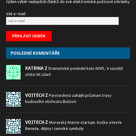
týden výběr nejlepších článků do své elektronické poštovní schránky.
Váš e-mail:
POSLEDNÍ KOMENTÁŘE
KATRINA Z
Dramatické poslední kolo MSFL: V soutěži
vítězí SK Líšeň
VOJTĚCH Z
Pyrotechnici zahájili průzkum trasy
budoucího obchvatu Bučovic
VOJTĚCH Z
Moravský Matrix startuje. Kočko otevře
Beneše, dějiny i zemské symboly