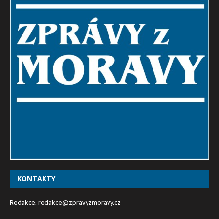
KONTAKTY
Redakce:
redakce@zpravyzmoravy.cz