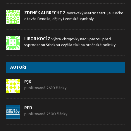
ZDENĚK ALBRECHT Z
Moravský Matrix startuje. Kočko
otevře Beneše, dějiny i zemské symboly
LIBOR KOCÍ Z
Výhra Zbrojovky nad Spartou před
vyprodanou Srbskou zvýšila tlak na brněnské politiky
AUTOŘI
PJK
publikované 2610 články
RED
publikované 2500 články