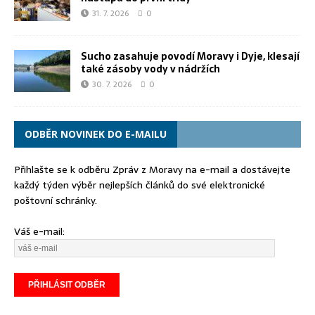
31. 7. 2026
0
Sucho zasahuje povodí Moravy i Dyje, klesají
také zásoby vody v nádržích
30. 7. 2026
0
ODBĚR NOVINEK DO E-MAILU
Přihlašte se k odběru Zpráv z Moravy na e-mail a dostávejte
každý týden výběr nejlepších článků do své elektronické
poštovní schránky.
Váš e-mail: