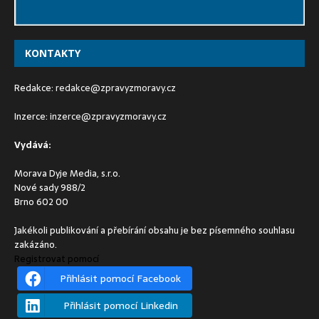
KONTAKTY
Redakce:
redakce@zpravyzmoravy.cz
Inzerce:
inzerce@zpravyzmoravy.cz
Vydává:
Morava Dyje Media, s.r.o.
Nové sady 988/2
Brno 602 00
Jakékoli publikování a přebírání obsahu je bez písemného souhlasu
zakázáno.
Registrovat pomocí
Přihlásit pomocí Facebook
Přihlásit pomocí Linkedin