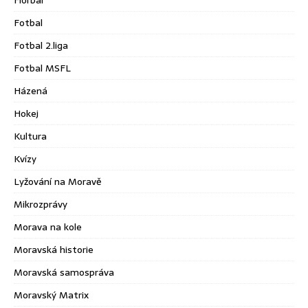
Florbal
Fotbal
Fotbal 2.liga
Fotbal MSFL
Házená
Hokej
Kultura
Kvízy
Lyžování na Moravě
Mikrozprávy
Morava na kole
Moravská historie
Moravská samospráva
Moravský Matrix