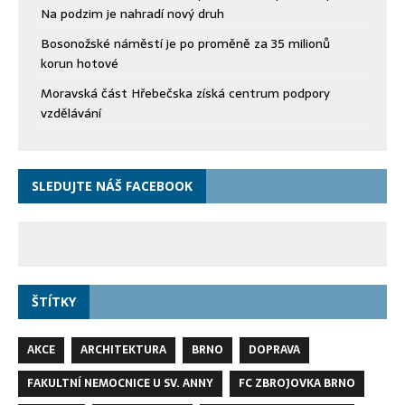
Na podzim je nahradí nový druh
Bosonožské náměstí je po proměně za 35 milionů
korun hotové
Moravská část Hřebečska získá centrum podpory
vzdělávání
SLEDUJTE NÁŠ FACEBOOK
ŠTÍTKY
AKCE
ARCHITEKTURA
BRNO
DOPRAVA
FAKULTNÍ NEMOCNICE U SV. ANNY
FC ZBROJOVKA BRNO