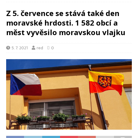
Z 5. července se stává také den
moravské hrdosti. 1 582 obcí a
měst vyvěsilo moravskou vlajku
5. 7. 2021
red
0