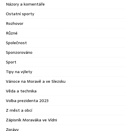
Názory a komentáře
Ostatní sporty
Rozhovor
Různé
Společnost
Sponzorováno
Sport
Tipy na výlety
Vánoce na Moravě a ve Slezsku
Věda a technika
Volba prezidenta 2023
Z měst a obcí
Zápisník Moraváka ve Vídni
Zprávy