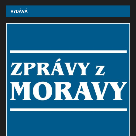
VYDÁVÁ