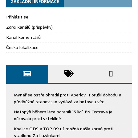
ZÁKLADNÍ INFORMACE
Přihlásit se
Zdroj kanálů (příspěvky)
Kanál komentářů
Česká lokalizace
Mynář se ostře ohradil proti Aberlovi. Porušil dohodu a
předběžné stanovisko vydává za hotovou věc
Netopýři během léta poranili 15 lidí. FN Ostrava je
očkovala proti vzteklině
Koalice ODS a TOP 09 už možná našla zbraň proti
stadionu Za Lužánkami