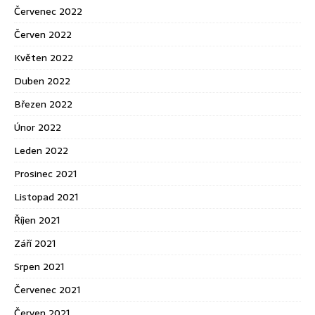
Červenec 2022
Červen 2022
Květen 2022
Duben 2022
Březen 2022
Únor 2022
Leden 2022
Prosinec 2021
Listopad 2021
Říjen 2021
Září 2021
Srpen 2021
Červenec 2021
Červen 2021