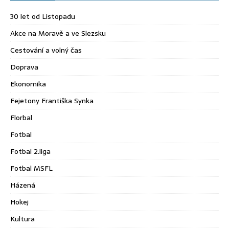
30 let od Listopadu
Akce na Moravě a ve Slezsku
Cestování a volný čas
Doprava
Ekonomika
Fejetony Františka Synka
Florbal
Fotbal
Fotbal 2.liga
Fotbal MSFL
Házená
Hokej
Kultura