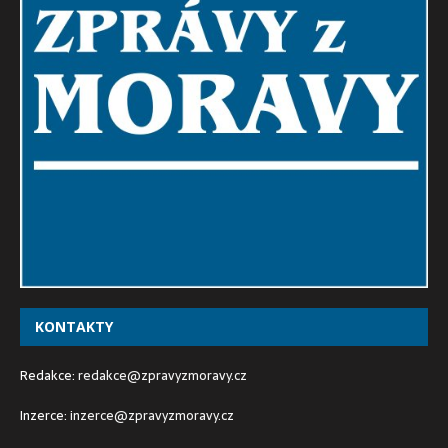
KONTAKTY
Redakce:
redakce@zpravyzmoravy.cz
Inzerce:
inzerce@zpravyzmoravy.cz