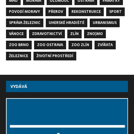
MHD
MORAVA
OLOMOUC
OSTRAVA
PAMÁTKY
POVODÍ MORAVY
PŘEROV
REKONSTRUKCE
SPORT
SPRÁVA ŽELEZNIC
UHERSKÉ HRADIŠTĚ
URBANISMUS
VÁNOCE
ZDRAVOTNICTVÍ
ZLÍN
ZNOJMO
ZOO BRNO
ZOO OSTRAVA
ZOO ZLÍN
ZVÍŘATA
ŽELEZNICE
ŽIVOTNÍ PROSTŘEDÍ
VYDÁVÁ