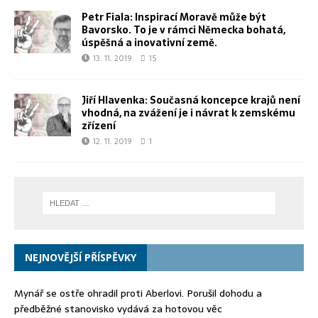
Petr Fiala: Inspirací Moravě může být
Bavorsko. To je v rámci Německa bohatá,
úspěšná a inovativní země.
13. 11. 2019
15
Jiří Hlavenka: Současná koncepce krajů není
vhodná, na zvážení je i návrat k zemskému
zřízení
12. 11. 2019
1
NEJNOVĚJŠÍ PŘÍSPĚVKY
Mynář se ostře ohradil proti Aberlovi. Porušil dohodu a
předběžné stanovisko vydává za hotovou věc