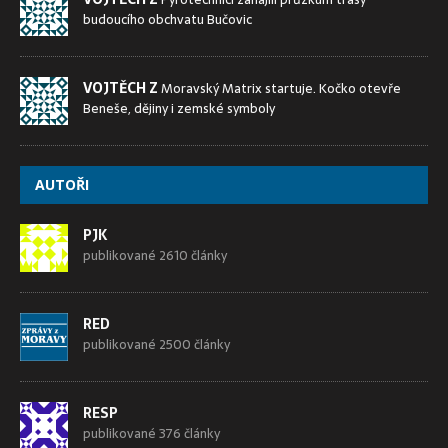
budoucího obchvatu Bučovic
VOJTĚCH Z
Moravský Matrix startuje. Kočko otevře
Beneše, dějiny i zemské symboly
AUTOŘI
PJK
publikované 2610 články
RED
publikované 2500 články
RESP
publikované 376 články