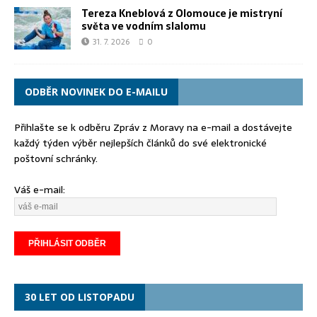
Tereza Kneblová z Olomouce je mistryní
světa ve vodním slalomu
31. 7. 2026
0
ODBĚR NOVINEK DO E-MAILU
Přihlašte se k odběru Zpráv z Moravy na e-mail a dostávejte
každý týden výběr nejlepších článků do své elektronické
poštovní schránky.
Váš e-mail:
30 LET OD LISTOPADU