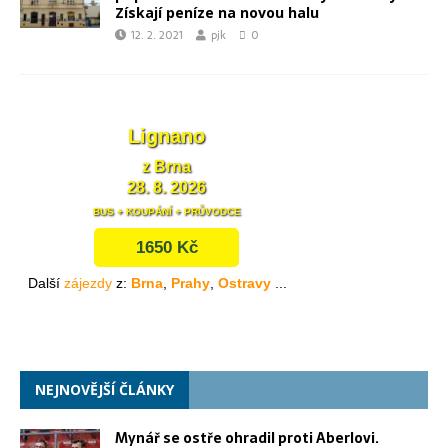
Získají peníze na novou halu
12. 2. 2021
pjk
0
NEJNOVĚJŠÍ ČLÁNKY
Mynář se ostře ohradil proti Aberlovi.