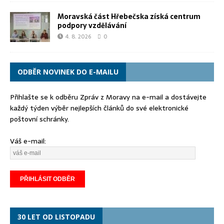
Moravská část Hřebečska získá centrum
podpory vzdělávání
4. 8. 2026
0
ODBĚR NOVINEK DO E-MAILU
Přihlašte se k odběru Zpráv z Moravy na e-mail a dostávejte
každý týden výběr nejlepších článků do své elektronické
poštovní schránky.
Váš e-mail:
30 LET OD LISTOPADU