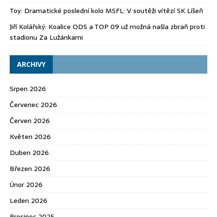
Toy
:
Dramatické poslední kolo MSFL: V soutěži vítězí SK Líšeň
Jiří Kolářský
:
Koalice ODS a TOP 09 už možná našla zbraň proti
stadionu Za Lužánkami
ARCHIVY
Srpen 2026
Červenec 2026
Červen 2026
Květen 2026
Duben 2026
Březen 2026
Únor 2026
Leden 2026
Prosinec 2025