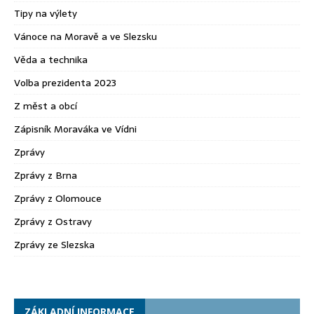
Tipy na výlety
Vánoce na Moravě a ve Slezsku
Věda a technika
Volba prezidenta 2023
Z měst a obcí
Zápisník Moraváka ve Vídni
Zprávy
Zprávy z Brna
Zprávy z Olomouce
Zprávy z Ostravy
Zprávy ze Slezska
ZÁKLADNÍ INFORMACE