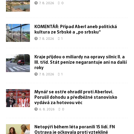
7. 8. 2026
0
KOMENTÁŘ: Případ Aberl aneb politická
kultura ze Srbské a „po srbsku“
7. 8. 2026
1
Kraje přijdou o miliardy na opravy silnic II. a
III. tříd. Stát peníze negarantuje ani na další
roky
7. 8. 2026
1
Mynář se ostře ohradil proti Aberlovi.
Porušil dohodu a předběžné stanovisko
vydává za hotovou věc
6. 8. 2026
0
Netopýři během léta poranili 15 lidí. FN
Ostrava je očkovala proti vzteklině