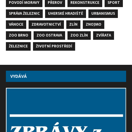
POVODÍ MORAVY
PŘEROV
REKONSTRUKCE
SPORT
SPRÁVA ŽELEZNIC
UHERSKÉ HRADIŠTĚ
URBANISMUS
VÁNOCE
ZDRAVOTNICTVÍ
ZLÍN
ZNOJMO
ZOO BRNO
ZOO OSTRAVA
ZOO ZLÍN
ZVÍŘATA
ŽELEZNICE
ŽIVOTNÍ PROSTŘEDÍ
VYDÁVÁ