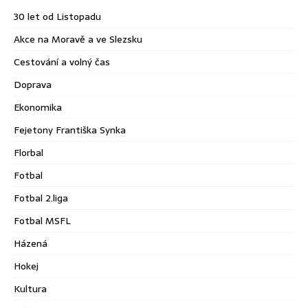
30 let od Listopadu
Akce na Moravě a ve Slezsku
Cestování a volný čas
Doprava
Ekonomika
Fejetony Františka Synka
Florbal
Fotbal
Fotbal 2.liga
Fotbal MSFL
Házená
Hokej
Kultura