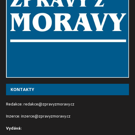
KONTAKTY
Redakce:
redakce@zpravyzmoravy.cz
Inzerce:
inzerce@zpravyzmoravy.cz
Vydává: