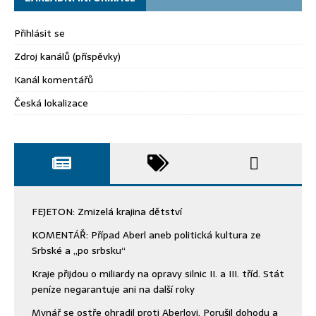
Přihlásit se
Zdroj kanálů (příspěvky)
Kanál komentářů
Česká lokalizace
FEJETON: Zmizelá krajina dětství
KOMENTÁŘ: Případ Aberl aneb politická kultura ze
Srbské a „po srbsku“
Kraje přijdou o miliardy na opravy silnic II. a III. tříd. Stát
peníze negarantuje ani na další roky
Mynář se ostře ohradil proti Aberlovi. Porušil dohodu a