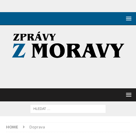
HOME
Doprava