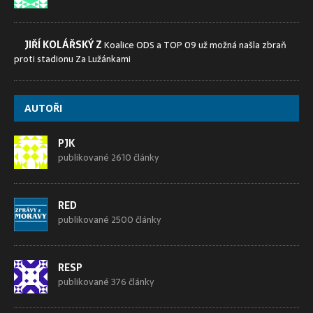
JIŘÍ KOLÁŘSKÝ Z
Koalice ODS a TOP 09 už možná našla zbraň
proti stadionu Za Lužánkami
AUTOŘI
PJK
publikované 2610 články
RED
publikované 2500 články
RESP
publikované 376 články